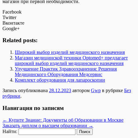
магазин при первой необходимости.
Facebook
Twitter
Вконтакте
Google+
Related posts:
Широкий выбор изделий медицинского назначения
Магазин медицинской техники Optomed+ предлагает
широкий выбор изделий медицинского назначения
Улучшение Практик Здравоохранения: Решения
Медицинского Оборудования Медсервис
Комплект оборудования для лапароскопии
Запись опубликована
28.12.2023
автором
Gwp
в рубрике
Без
рубрики
.
Навигация по записям
←
Купите Знание: Документы об Образовании в Москве
Заказать диплом о высшем образовании
→
Найти: