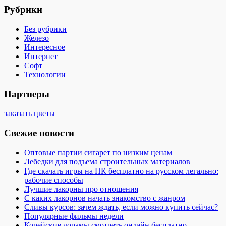
Рубрики
Без рубрики
Железо
Интересное
Интернет
Софт
Технологии
Партнеры
заказать цветы
Свежие новости
Оптовые партии сигарет по низким ценам
Лебедки для подъема строительных материалов
Где скачать игры на ПК бесплатно на русском легально:
рабочие способы
Лучшие лакорны про отношения
С каких лакорнов начать знакомство с жанром
Сливы курсов: зачем ждать, если можно купить сейчас?
Популярные фильмы недели
Корейские дорамы смотреть онлайн бесплатно