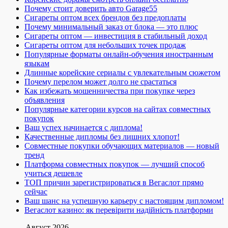
Почему стоит доверить авто Garage55
Сигареты оптом всех брендов без предоплаты
Почему минимальный заказ от блока — это плюс
Сигареты оптом — инвестиция в стабильный доход
Сигареты оптом для небольших точек продаж
Популярные форматы онлайн-обучения иностранным
языкам
Длинные корейские сериалы с увлекательным сюжетом
Почему перелом может долго не срастаться
Как избежать мошенничества при покупке через
объявления
Популярные категории курсов на сайтах совместных
покупок
Ваш успех начинается с диплома!
Качественные дипломы без лишних хлопот!
Совместные покупки обучающих материалов — новый
тренд
Платформа совместных покупок — лучший способ
учиться дешевле
ТОП причин зарегистрироваться в Вегаслот прямо
сейчас
Ваш шанс на успешную карьеру с настоящим дипломом!
Вегаслот казино: як перевірити надійність платформи
Август 2026