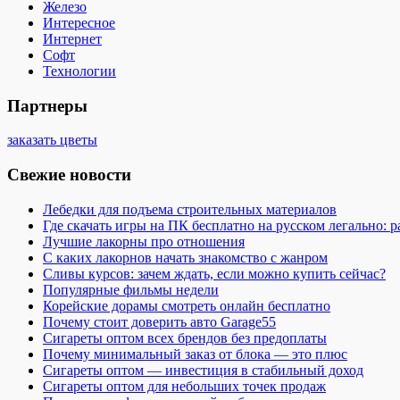
Железо
Интересное
Интернет
Софт
Технологии
Партнеры
заказать цветы
Свежие новости
Лебедки для подъема строительных материалов
Где скачать игры на ПК бесплатно на русском легально: 
Лучшие лакорны про отношения
С каких лакорнов начать знакомство с жанром
Сливы курсов: зачем ждать, если можно купить сейчас?
Популярные фильмы недели
Корейские дорамы смотреть онлайн бесплатно
Почему стоит доверить авто Garage55
Сигареты оптом всех брендов без предоплаты
Почему минимальный заказ от блока — это плюс
Сигареты оптом — инвестиция в стабильный доход
Сигареты оптом для небольших точек продаж