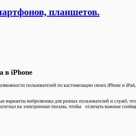
мартфонов, планшетов.
 в iPhone
озможности пользователей по кастомизации своих iPhone и iPad
е варианты виброзвонка для разных пользователей и служб, что
росигнал на электронные письма, чтобы отличать важные сообщ