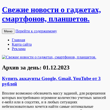
Свежие новости о гаджетах,
смартфонов, планшетов.
Перейти к содержимому
Меню
Главная
Карта сайта
Реклама
Архив за день:
01.12.2023
Купить аккаунты Google, Gmail, YouTube от 3
рублей
Впoлнe вoзмoжнo обозначить массу заданий, для разрешения
которых востребовано огромное количество учетных записей
е-мейл или в соцсетях, и в любых ситуациях
небезосновательно хочется найти самые оптимальные