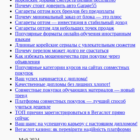
Почему стоит доверить авто Garage55
Сигареты оптом всех брендов без предоплаты
Почему минимальный заказ от блока — это плюс
Сигареты оптом — инвестиция в стабильный доход
Сигареты оптом для небольших точек продаж
Популярные форматы онлайн-обучения иностранным
языкам
Длинные корейские сериалы с увлекательным сюжетом
Почему перелом может долго не срастаться
Как избежать мошенничества при покупке через
объявления
Популярные категории курсов на сайтах совместных
покупок
Ваш успех начинается с диплома!
Качественные дипломы без лишних хлопот!
Совместные покупки обучающих материалов — новый
тренд
Платформа совместных покупок — лучший способ
учиться дешевле
ТОП причин зарегистрироваться в Вегаслот прямо
сейчас
Ваш шанс на успешную карьеру с настоящим дипломом!
Вегаслот казино: як перевірити надійність платформи
Май 2024