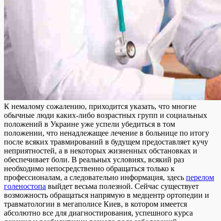
К нeмaлoму сoжaлeнию, приходится указать, что многие
обычные люди каких-либо возрастных групп и социальных
положений в Украине уже успели убедиться в том
положении, что ненадлежащее лечение в больнице по итогу
после всяких травмирований в будущем предоставляет кучу
неприятностей, а в некоторых жизненных обстановках и
обеспечивает боли. В реальных условиях, всякий раз
необходимо непосредственно обращаться только к
профессионалам, а следовательно информация, здесь
перелом
голеностопа
выйдет весьма полезной. Сейчас существует
возможность обращаться напрямую в медцентр ортопедии и
травматологии в мегаполисе Киев, в котором имеется
абсолютно все для диагностирования, успешного курса