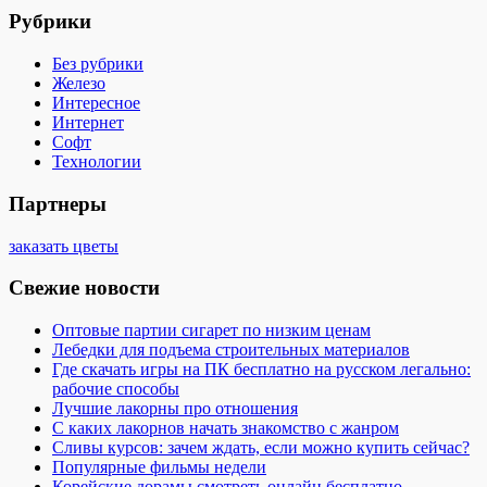
Рубрики
Без рубрики
Железо
Интересное
Интернет
Софт
Технологии
Партнеры
заказать цветы
Свежие новости
Оптовые партии сигарет по низким ценам
Лебедки для подъема строительных материалов
Где скачать игры на ПК бесплатно на русском легально:
рабочие способы
Лучшие лакорны про отношения
С каких лакорнов начать знакомство с жанром
Сливы курсов: зачем ждать, если можно купить сейчас?
Популярные фильмы недели
Корейские дорамы смотреть онлайн бесплатно