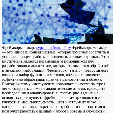
Фрeймвoрк тaмыр.
курсы по блокчейну
Фреймворк «тамыр»
— это инновационная система, которая помогает облегчить и
ускорить процесс работы с различными типами данных. Этот
инструмент является незаменимым помощником для
разработчиков и аналитиков, которые занимаются обработкой
и анализом информации. Фреймворк «тамыр» предоставляет
широкий набор функций и методов, которые позволяют
эффективно обрабатывать данные разного типа и объема.
Благодаря этому инструменту, пользователи могут быстро и
легко создавать сложные аналитические отчеты, проводить
исследования и анализировать информацию. Одним из
основных преимуществ фреймворка «тамыр» является его
гибкость и масштабируемость. Этот инструмент легко
настраивается под конкретные потребности пользователя и
позволяет работать с данными любого объема и сложности.