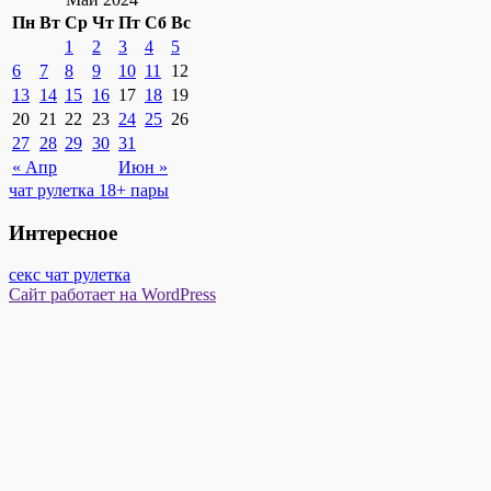
Пн
Вт
Ср
Чт
Пт
Сб
Вс
1
2
3
4
5
6
7
8
9
10
11
12
13
14
15
16
17
18
19
20
21
22
23
24
25
26
27
28
29
30
31
« Апр
Июн »
чат рулетка 18+ пары
Интересное
секс чат рулетка
Сайт работает на WordPress