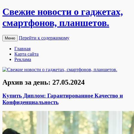
Свежие новости о гаджетах,
смартфонов, планшетов.
Перейти к содержимому
Меню
Главная
Карта сайта
Реклама
Архив за день:
27.05.2024
Купить Диплом: Гарантированное Качество и
Конфиденциальность