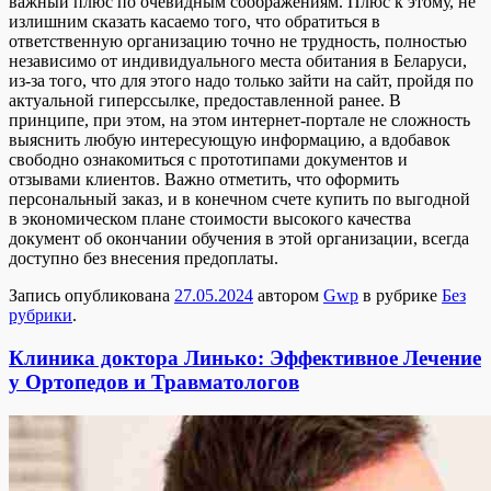
важный плюс по очевидным соображениям. Плюс к этому, не
излишним сказать касаемо того, что обратиться в
ответственную организацию точно не трудность, полностью
независимо от индивидуального места обитания в Беларуси,
из-за того, что для этого надо только зайти на сайт, пройдя по
актуальной гиперссылке, предоставленной ранее. В
принципе, при этом, на этом интернет-портале не сложность
выяснить любую интересующую информацию, а вдобавок
свободно ознакомиться с прототипами документов и
отзывами клиентов. Важно отметить, что оформить
персональный заказ, и в конечном счете купить по выгодной
в экономическом плане стоимости высокого качества
документ об окончании обучения в этой организации, всегда
доступно без внесения предоплаты.
Запись опубликована
27.05.2024
автором
Gwp
в рубрике
Без
рубрики
.
Клиника доктора Линько: Эффективное Лечение
у Ортопедов и Травматологов