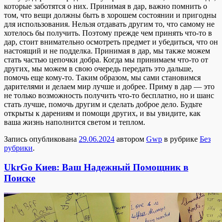
которые заботятся о них. Принимая в дар, важно помнить о
том, что вещи должны быть в хорошем состоянии и пригодны
для использования. Нельзя отдавать другим то, что самому не
хотелось бы получить. Поэтому прежде чем принять что-то в
дар, стоит внимательно осмотреть предмет и убедиться, что он
настоящий и не подделка. Принимая в дар, мы также можем
стать частью цепочки добра. Когда мы принимаем что-то от
других, мы можем в свою очередь передать это дальше,
помочь еще кому-то. Таким образом, мы сами становимся
дарителями и делаем мир лучше и добрее. Приму в дар — это
не только возможность получить что-то бесплатно, но и шанс
стать лучше, помочь другим и сделать доброе дело. Будьте
открыты к дарениям и помощи других, и вы увидите, как
ваша жизнь наполнится светом и теплом.
Запись опубликована
29.06.2024
автором
Gwp
в рубрике
Без
рубрики
.
UkrGo Киев: Ваш Надежный Помощник в
Поиске