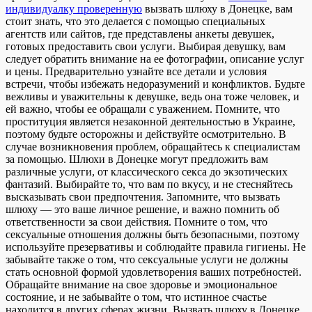
индивидуалку проверенную
вызвать шлюху в Донецке, вам
стоит знать, что это делается с помощью специальных
агентств или сайтов, где представлены анкеты девушек,
готовых предоставить свои услуги. Выбирая девушку, вам
следует обратить внимание на ее фотографии, описание услуг
и цены. Предварительно узнайте все детали и условия
встречи, чтобы избежать недоразумений и конфликтов. Будьте
вежливы и уважительны к девушке, ведь она тоже человек, и
ей важно, чтобы ее обращали с уважением. Помните, что
проституция является незаконной деятельностью в Украине,
поэтому будьте осторожны и действуйте осмотрительно. В
случае возникновения проблем, обращайтесь к специалистам
за помощью. Шлюхи в Донецке могут предложить вам
различные услуги, от классического секса до экзотических
фантазий. Выбирайте то, что вам по вкусу, и не стесняйтесь
высказывать свои предпочтения. Запомните, что вызвать
шлюху — это ваше личное решение, и важно помнить об
ответственности за свои действия. Помните о том, что
сексуальные отношения должны быть безопасными, поэтому
используйте презервативы и соблюдайте правила гигиены. Не
забывайте также о том, что сексуальные услуги не должны
стать основной формой удовлетворения ваших потребностей.
Обращайте внимание на свое здоровье и эмоциональное
состояние, и не забывайте о том, что истинное счастье
находится в других сферах жизни. Вызвать шлюху в Донецке