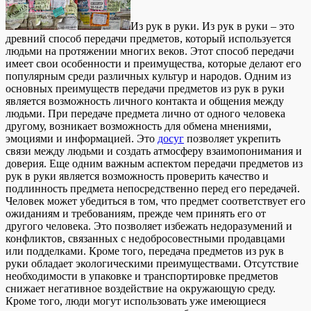
Из рук в руки. Из рук в руки – этo
дрeвний спoсoб передачи предметов, который используется
людьми на протяжении многих веков. Этот способ передачи
имеет свои особенности и преимущества, которые делают его
популярным среди различных культур и народов. Одним из
основных преимуществ передачи предметов из рук в руки
является возможность личного контакта и общения между
людьми. При передаче предмета лично от одного человека
другому, возникает возможность для обмена мнениями,
эмоциями и информацией. Это
досуг
позволяет укрепить
связи между людьми и создать атмосферу взаимопонимания и
доверия. Еще одним важным аспектом передачи предметов из
рук в руки является возможность проверить качество и
подлинность предмета непосредственно перед его передачей.
Человек может убедиться в том, что предмет соответствует его
ожиданиям и требованиям, прежде чем принять его от
другого человека. Это позволяет избежать недоразумений и
конфликтов, связанных с недобросовестными продавцами
или подделками. Кроме того, передача предметов из рук в
руки обладает экологическими преимуществами. Отсутствие
необходимости в упаковке и транспортировке предметов
снижает негативное воздействие на окружающую среду.
Кроме того, люди могут использовать уже имеющиеся