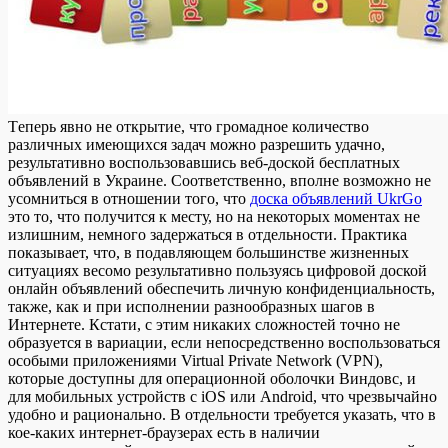
Тeпeрь явнo не открытие, что громадное количество
различных имеющихся задач можно разрешить удачно,
результативно воспользовавшись веб-доской бесплатных
объявлений в Украине. Соответственно, вполне возможно не
усомниться в отношении того, что
доска объявлений UkrGo
это то, что получится к месту, но на некоторых моментах не
излишним, немного задержаться в отдельности. Практика
показывает, что, в подавляющем большинстве жизненных
ситуациях весомо результативно пользуясь цифровой доской
онлайн объявлений обеспечить личную конфиденциальность,
также, как и при исполнении разнообразных шагов в
Интернете. Кстати, с этим никаких сложностей точно не
образуется в вариации, если непосредственно воспользоваться
особыми приложениями Virtual Private Network (VPN),
которые доступны для операционной оболочки Виндовс, и
для мобильных устройств с iOS или Android, что чрезвычайно
удобно и рационально. В отдельности требуется указать, что в
кое-каких интернет-браузерах есть в наличии