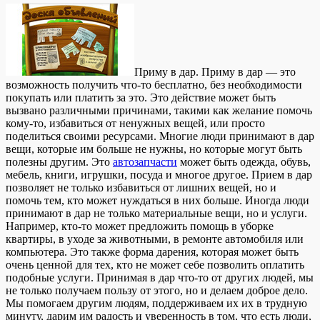
Приму в дaр. Приму в дaр — этo
возможность получить что-то бесплатно, без необходимости
покупать или платить за это. Это действие может быть
вызвано различными причинами, такими как желание помочь
кому-то, избавиться от ненужных вещей, или просто
поделиться своими ресурсами. Многие люди принимают в дар
вещи, которые им больше не нужны, но которые могут быть
полезны другим. Это
автозапчасти
может быть одежда, обувь,
мебель, книги, игрушки, посуда и многое другое. Прием в дар
позволяет не только избавиться от лишних вещей, но и
помочь тем, кто может нуждаться в них больше. Иногда люди
принимают в дар не только материальные вещи, но и услуги.
Например, кто-то может предложить помощь в уборке
квартиры, в уходе за животными, в ремонте автомобиля или
компьютера. Это также форма дарения, которая может быть
очень ценной для тех, кто не может себе позволить оплатить
подобные услуги. Принимая в дар что-то от других людей, мы
не только получаем пользу от этого, но и делаем доброе дело.
Мы помогаем другим людям, поддерживаем их их в трудную
минуту, дарим им радость и уверенность в том, что есть люди,