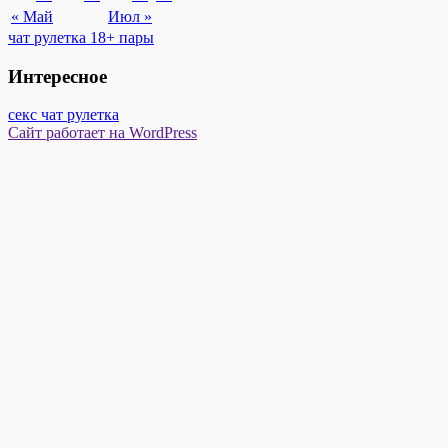
« Май
Июл »
чат рулетка 18+ пары
Интересное
секс чат рулетка
Сайт работает на WordPress