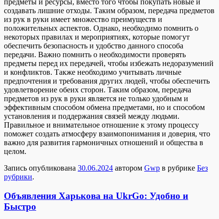
предметы и ресурсы, вместо того чтобы покупать новые и
создавать лишние отходы. Таким образом, передача предметов
из рук в руки имеет множество преимуществ и
положительных аспектов. Однако, необходимо помнить о
некоторых правилах и мероприятиях, которые помогут
обеспечить безопасность и удобство данного способа
передачи. Важно помнить о необходимости проверять
предметы перед их передачей, чтобы избежать недоразумений
и конфликтов. Также необходимо учитывать личные
предпочтения и требования других людей, чтобы обеспечить
удовлетворение обеих сторон. Таким образом, передача
предметов из рук в руки является не только удобным и
эффективным способом обмена предметами, но и способом
установления и поддержания связей между людьми.
Правильное и внимательное отношение к этому процессу
поможет создать атмосферу взаимопонимания и доверия, что
важно для развития гармоничных отношений и общества в
целом.
Запись опубликована
30.06.2024
автором
Gwp
в рубрике
Без
рубрики
.
Объявления Харькова на UkrGo: Удобно и
Быстро