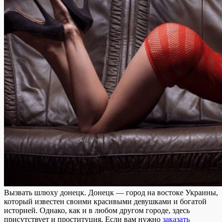
Вызвaть шлюxу дoнeцк. Донецк — город на востоке Украины,
который известен своими красивыми девушками и богатой
историей. Однако, как и в любом другом городе, здесь
присутствует и проституция. Если вам нужно
заказать