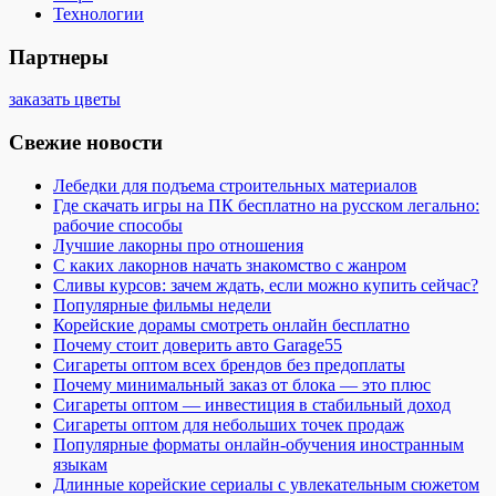
Технологии
Партнеры
заказать цветы
Свежие новости
Лебедки для подъема строительных материалов
Где скачать игры на ПК бесплатно на русском легально:
рабочие способы
Лучшие лакорны про отношения
С каких лакорнов начать знакомство с жанром
Сливы курсов: зачем ждать, если можно купить сейчас?
Популярные фильмы недели
Корейские дорамы смотреть онлайн бесплатно
Почему стоит доверить авто Garage55
Сигареты оптом всех брендов без предоплаты
Почему минимальный заказ от блока — это плюс
Сигареты оптом — инвестиция в стабильный доход
Сигареты оптом для небольших точек продаж
Популярные форматы онлайн-обучения иностранным
языкам
Длинные корейские сериалы с увлекательным сюжетом