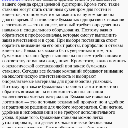
вашего бренда среди целевой аудитории. Кроме того, такие
стаканы могут стать отличным сувениром для гостей и
клиентов, что поможет им запомнить вашу компанию на
долгое время. Изготовление бумажных одноразовых стаканов
с логотипом — это процесс, который требует определенных
навыков и специального оборудования. Поэтому важно
обратиться к профессионалам, которые смогут выполнить
заказ качественно и в срок. При выборе поставщика стоит
обратить внимание на его опыт работы, портфолио и отзывы
клиентов. Только так можно быть уверенным в том, что
бумажные стаканы будут выполнены по всем требованиям и
соответствуют вашим ожиданиям. Кроме того, важно помнить
о экологической составляющей при заказе бумажных
стаканов. Сегодня все больше компаний обращают внимание
на экологическую ответственность и выбирают
биоразлагаемые материалы для производства упаковки.
Поэтому при заказе бумажных стаканов с логотипом стоит
обратить внимание на возможность использования
экологически чистых материалов. Бумажные стаканы с
логотипом — это не только рекламный продукт, но и удобное
и практичное решение для любого мероприятия. Они легкие,
удобные в использовании и не требуют дополнительного
ухода. Кроме того, бумажные стаканы можно легко
утилизировать, что делает их экологически безопасным
вариантом упаковки. Таким образом, заказ бумажных