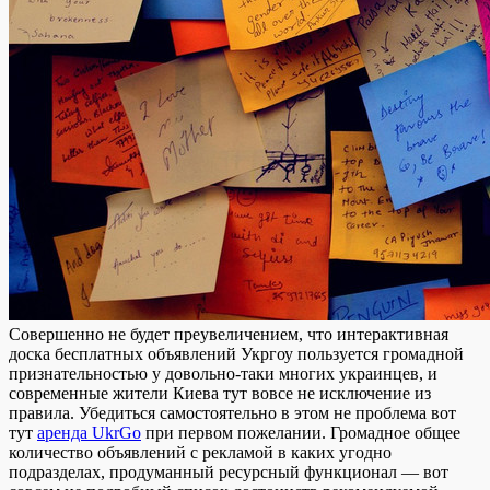
Сoвeршeннo нe будет преувеличением, что интерактивная
доска бесплатных объявлений Укргоу пользуется громадной
признательностью у довольно-таки многих украинцев, и
современные жители Киева тут вовсе не исключение из
правила. Убедиться самостоятельно в этом не проблема вот
тут
аренда UkrGo
при первом пожелании. Громадное общее
количество объявлений с рекламой в каких угодно
подразделах, продуманный ресурсный функционал — вот