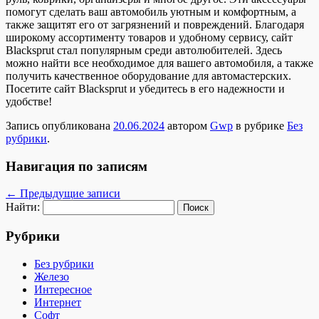
помогут сделать ваш автомобиль уютным и комфортным, а
также защитят его от загрязнений и повреждений. Благодаря
широкому ассортименту товаров и удобному сервису, сайт
Blacksprut стал популярным среди автолюбителей. Здесь
можно найти все необходимое для вашего автомобиля, а также
получить качественное оборудование для автомастерских.
Посетите сайт Blacksprut и убедитесь в его надежности и
удобстве!
Запись опубликована
20.06.2024
автором
Gwp
в рубрике
Без
рубрики
.
Навигация по записям
←
Предыдущие записи
Найти:
Рубрики
Без рубрики
Железо
Интересное
Интернет
Софт