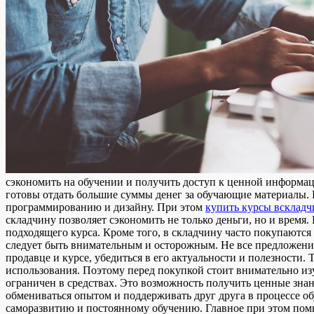
сэкономить на обучении и получить доступ к ценной информац
готовы отдать большие суммы денег за обучающие материалы. К
программированию и дизайну. При этом
купить курсы вскладч
складчину позволяет сэкономить не только деньги, но и время
подходящего курса. Кроме того, в складчину часто покупаются
следует быть внимательным и осторожным. Не все предложения
продавце и курсе, убедиться в его актуальности и полезности.
использования. Поэтому перед покупкой стоит внимательно изу
ограничен в средствах. Это возможность получить ценные знан
обмениваться опытом и поддерживать друг друга в процессе об
саморазвитию и постоянному обучению. Главное при этом помн