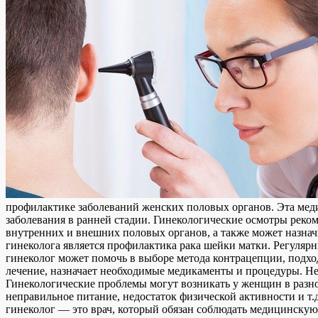
профилактике заболеваний женских половых органов. Эта меди
заболевания в ранней стадии. Гинекологические осмотры реком
внутренних и внешних половых органов, а также может назна
гинеколога является профилактика рака шейки матки. Регуляр
гинеколог может помочь в выборе метода контрацепции, подх
лечение, назначает необходимые медикаменты и процедуры. Не
Гинекологические проблемы могут возникать у женщин в разном
неправильное питание, недостаток физической активности и т.
гинеколог — это врач, который обязан соблюдать медицинскую