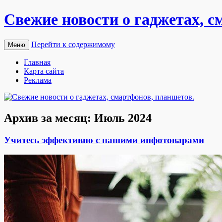
Свежие новости о гаджетах, с
Перейти к содержимому
Меню
Главная
Карта сайта
Реклама
Архив за месяц:
Июль 2024
Учитесь эффективно с нашими инфотоварами