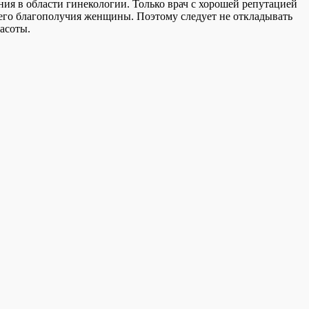
ия в области гинекологии. Только врач с хорошей репутацией
его благополучия женщины. Поэтому следует не откладывать
расоты.