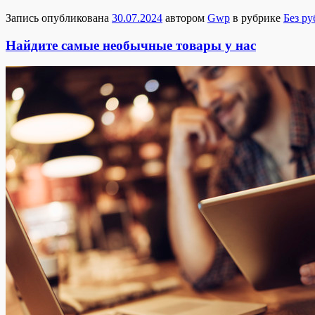
Запись опубликована
30.07.2024
автором
Gwp
в рубрике
Без р
Найдите самые необычные товары у нас