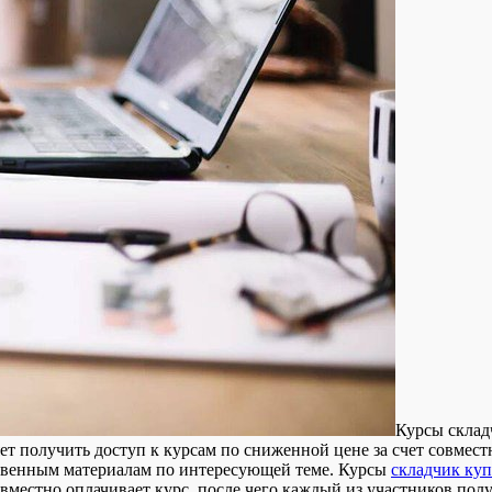
Курсы склaд
ет получить доступ к курсам по сниженной цене за счет совмест
ственным материалам по интересующей теме. Курсы
складчик куп
вместно оплачивает курс, после чего каждый из участников полу