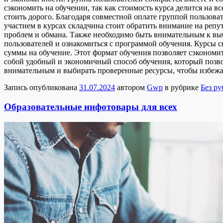
сэкономить на обучении, так как стоимость курса делится на 
стоить дорого. Благодаря совместной оплате группой пользов
участием в курсах складчина стоит обратить внимание на реп
проблем и обмана. Также необходимо быть внимательным к выб
пользователей и ознакомиться с программой обучения. Курсы с
суммы на обучение. Этот формат обучения позволяет сэкономит
собой удобный и экономичный способ обучения, который позво
внимательным и выбирать проверенные ресурсы, чтобы избеж
Запись опубликована
31.07.2024
автором
Gwp
в рубрике
Без р
Образовательные инфотовары для всех