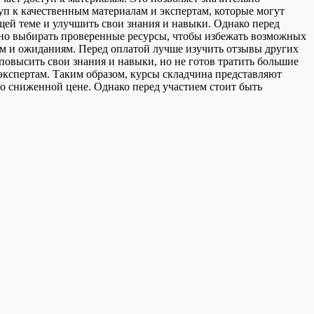
туп к качественным материалам и экспертам, которые могут
щей теме и улучшить свои знания и навыки. Однако перед
жно выбирать проверенные ресурсы, чтобы избежать возможных
ям и ожиданиям. Перед оплатой лучше изучить отзывы других
повысить свои знания и навыки, но не готов тратить большие
экспертам. Таким образом, курсы складчина представляют
о сниженной цене. Однако перед участием стоит быть