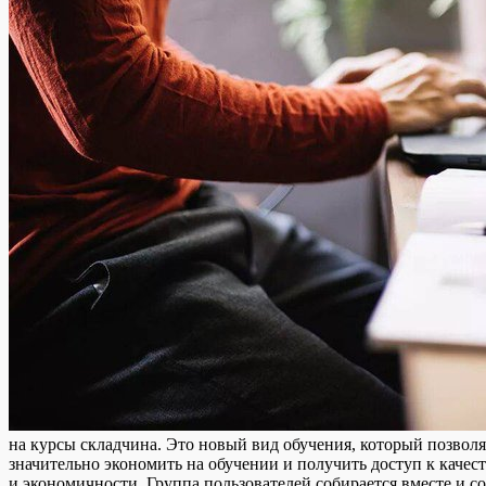
на курсы складчина. Это новый вид обучения, который позволя
значительно экономить на обучении и получить доступ к каче
и экономичности. Группа пользователей собирается вместе и со