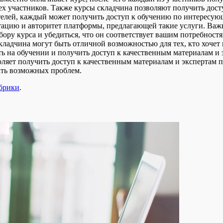
всех участников. Также курсы складчина позволяют получить дос
ателей, каждый может получить доступ к обучению по интересую
утацию и авторитет платформы, предлагающей такие услуги. Ва
ору курса и убедиться, что он соответствует вашим потребност
кладчина могут быть отличной возможностью для тех, кто хочет 
ь на обучении и получить доступ к качественным материалам и 
ляет получить доступ к качественным материалам и экспертам п
ать возможных проблем.
убрики
.