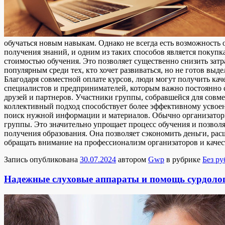
обучаться новым навыкам. Однако не всегда есть возможность
получения знаний, и одним из таких способов является покупк
стоимостью обучения. Это позволяет существенно снизить затр
популярным среди тех, кто хочет развиваться, но не готов вы
Благодаря совместной оплате курсов, люди могут получить кач
специалистов и предпринимателей, которым важно постоянно с
друзей и партнеров. Участники группы, собравшейся для совме
коллективный подход способствует более эффективному усвое
поиск нужной информации и материалов. Обычно организаторы
группы. Это значительно упрощает процесс обучения и позволя
получения образования. Она позволяет сэкономить деньги, рас
обращать внимание на профессионализм организаторов и каче
Запись опубликована
30.07.2024
автором
Gwp
в рубрике
Без р
Надежные слуховые аппараты и помощь сурдолог