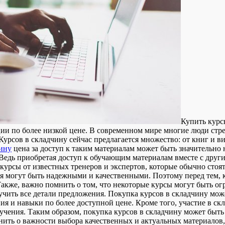
Купить курс
ии по более низкой цене. В современном мире многие люди стре
урсов в складчину сейчас предлагается множество: от книг и в
ину
цена за доступ к таким материалам может быть значительно 
. Ведь приобретая доступ к обучающим материалам вместе с дру
 курсы от известных тренеров и экспертов, которые обычно стоя
 могут быть надежными и качественными. Поэтому перед тем, ка
 Также, важно помнить о том, что некоторые курсы могут быть о
чить все детали предложения. Покупка курсов в складчину может
ия и навыки по более доступной цене. Кроме того, участие в с
учения. Таким образом, покупка курсов в складчину может быть
ить о важности выбора качественных и актуальных материалов,