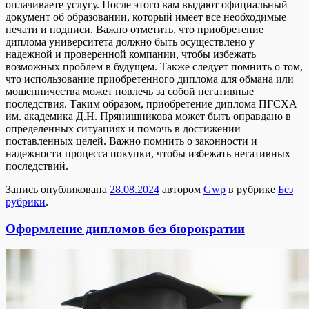
оплачиваете услугу. После этого вам выдают официальный
документ об образовании, который имеет все необходимые
печати и подписи. Важно отметить, что приобретение
диплома университета должно быть осуществлено у
надежной и проверенной компании, чтобы избежать
возможных проблем в будущем. Также следует помнить о том,
что использование приобретенного диплома для обмана или
мошенничества может повлечь за собой негативные
последствия. Таким образом, приобретение диплома ПГСХА
им. академика Д.Н. Прянишникова может быть оправдано в
определенных ситуациях и помочь в достижении
поставленных целей. Важно помнить о законности и
надежности процесса покупки, чтобы избежать негативных
последствий.
Запись опубликована
28.08.2024
автором
Gwp
в рубрике
Без
рубрики
.
Оформление дипломов без бюрократии