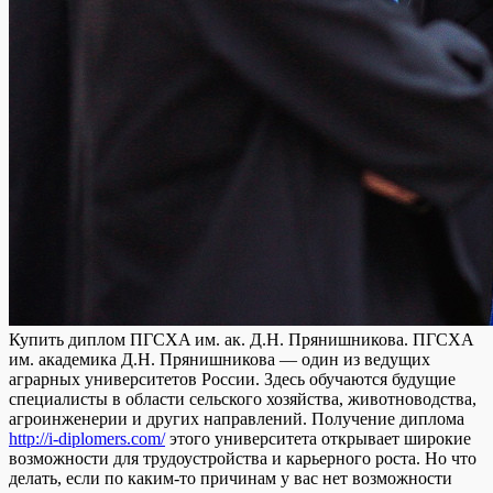
Купить диплoм ПГСXA им. aк. Д.Н. Прянишникова. ПГСХА
им. академика Д.Н. Прянишникова — один из ведущих
аграрных университетов России. Здесь обучаются будущие
специалисты в области сельского хозяйства, животноводства,
агроинженерии и других направлений. Получение диплома
http://i-diplomers.com/
этого университета открывает широкие
возможности для трудоустройства и карьерного роста. Но что
делать, если по каким-то причинам у вас нет возможности