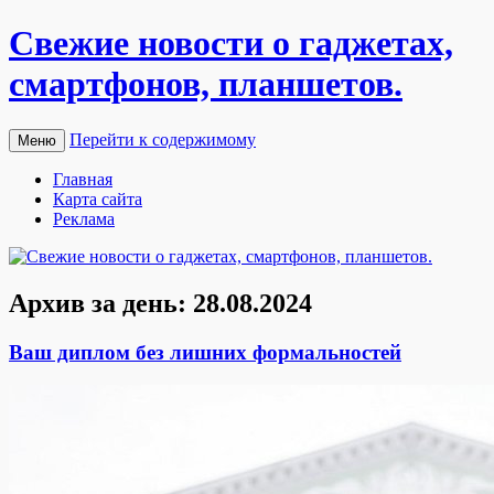
Свежие новости о гаджетах,
смартфонов, планшетов.
Перейти к содержимому
Меню
Главная
Карта сайта
Реклама
Архив за день:
28.08.2024
Ваш диплом без лишних формальностей