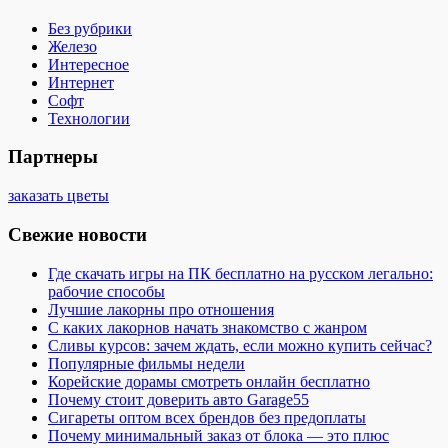
Без рубрики
Железо
Интересное
Интернет
Софт
Технологии
Партнеры
заказать цветы
Свежие новости
Где скачать игры на ПК бесплатно на русском легально:
рабочие способы
Лучшие лакорны про отношения
С каких лакорнов начать знакомство с жанром
Сливы курсов: зачем ждать, если можно купить сейчас?
Популярные фильмы недели
Корейские дорамы смотреть онлайн бесплатно
Почему стоит доверить авто Garage55
Сигареты оптом всех брендов без предоплаты
Почему минимальный заказ от блока — это плюс