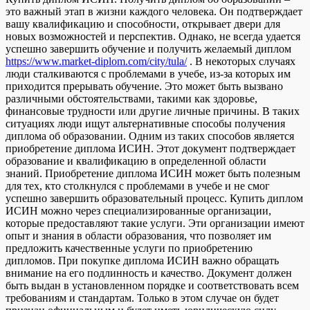
это важный этап в жизни каждого человека. Он подтверждает
вашу квалификацию и способности, открывает двери для
новых возможностей и перспектив. Однако, не всегда удается
успешно завершить обучение и получить желаемый диплом
https://www.market-diplom.com/city/tula/
. В некоторых случаях
люди сталкиваются с проблемами в учебе, из-за которых им
приходится прерывать обучение. Это может быть вызвано
различными обстоятельствами, такими как здоровье,
финансовые трудности или другие личные причины. В таких
ситуациях люди ищут альтернативные способы получения
диплома об образовании. Одним из таких способов является
приобретение диплома ИСИН. Этот документ подтверждает
образование и квалификацию в определенной области
знаний. Приобретение диплома ИСИН может быть полезным
для тех, кто столкнулся с проблемами в учебе и не смог
успешно завершить образовательный процесс. Купить диплом
ИСИН можно через специализированные организации,
которые предоставляют такие услуги. Эти организации имеют
опыт и знания в области образования, что позволяет им
предложить качественные услуги по приобретению
дипломов. При покупке диплома ИСИН важно обращать
внимание на его подлинность и качество. Документ должен
быть выдан в установленном порядке и соответствовать всем
требованиям и стандартам. Только в этом случае он будет