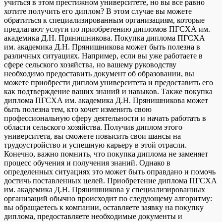
учиться в этом престижном университете, но вы все равно
хотите получить его диплом? В этом случае вы можете
обратиться к специализированным организациям, которые
предлагают услуги по приобретению дипломов ПГСХА им.
академика Д.Н. Прянишникова. Покупка диплома ПГСХА
им. академика Д.Н. Прянишникова может быть полезна в
различных ситуациях. Например, если вы уже работаете в
сфере сельского хозяйства, но вашему руководству
необходимо предоставить документ об образовании, вы
можете приобрести диплом университета и предоставить его
как подтверждение ваших знаний и навыков. Также покупка
диплома ПГСХА им. академика Д.Н. Прянишникова может
быть полезна тем, кто хочет изменить свою
профессиональную сферу деятельности и начать работать в
области сельского хозяйства. Получив диплом этого
университета, вы сможете повысить свои шансы на
трудоустройство и успешную карьеру в этой отрасли.
Конечно, важно помнить, что покупка диплома не заменяет
процесс обучения и получения знаний. Однако в
определенных ситуациях это может быть оправдано и помочь
достичь поставленных целей. Приобретение диплома ПГСХА
им. академика Д.Н. Прянишникова у специализированных
организаций обычно происходит по следующему алгоритму:
вы обращаетесь к компании, оставляете заявку на покупку
диплома, предоставляете необходимые документы и