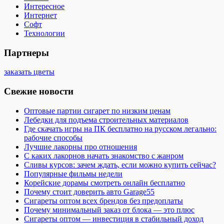
Интересное
Интернет
Софт
Технологии
Партнеры
заказать цветы
Свежие новости
Оптовые партии сигарет по низким ценам
Лебедки для подъема строительных материалов
Где скачать игры на ПК бесплатно на русском легально:
рабочие способы
Лучшие лакорны про отношения
С каких лакорнов начать знакомство с жанром
Сливы курсов: зачем ждать, если можно купить сейчас?
Популярные фильмы недели
Корейские дорамы смотреть онлайн бесплатно
Почему стоит доверить авто Garage55
Сигареты оптом всех брендов без предоплаты
Почему минимальный заказ от блока — это плюс
Сигареты оптом — инвестиция в стабильный доход