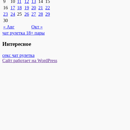
9
10
11
12
13
14
15
16
17
18
19
20
21
22
23
24
25
26
27
28
29
30
« Авг
Окт »
чат рулетка 18+ пары
Интересное
секс чат рулетка
Сайт работает на WordPress