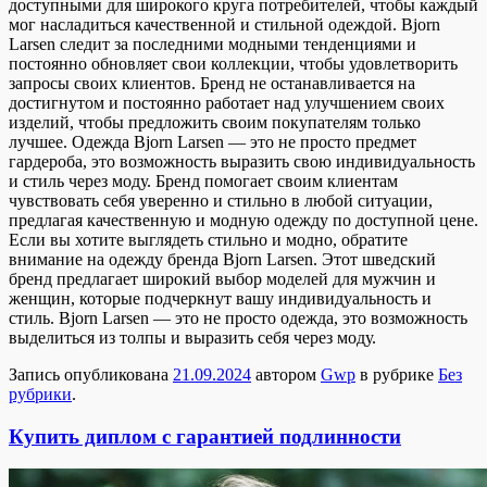
доступными для широкого круга потребителей, чтобы каждый
мог насладиться качественной и стильной одеждой. Bjorn
Larsen следит за последними модными тенденциями и
постоянно обновляет свои коллекции, чтобы удовлетворить
запросы своих клиентов. Бренд не останавливается на
достигнутом и постоянно работает над улучшением своих
изделий, чтобы предложить своим покупателям только
лучшее. Одежда Bjorn Larsen — это не просто предмет
гардероба, это возможность выразить свою индивидуальность
и стиль через моду. Бренд помогает своим клиентам
чувствовать себя уверенно и стильно в любой ситуации,
предлагая качественную и модную одежду по доступной цене.
Если вы хотите выглядеть стильно и модно, обратите
внимание на одежду бренда Bjorn Larsen. Этот шведский
бренд предлагает широкий выбор моделей для мужчин и
женщин, которые подчеркнут вашу индивидуальность и
стиль. Bjorn Larsen — это не просто одежда, это возможность
выделиться из толпы и выразить себя через моду.
Запись опубликована
21.09.2024
автором
Gwp
в рубрике
Без
рубрики
.
Купить диплом с гарантией подлинности