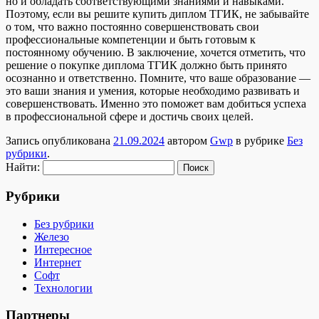
но и обладать соответствующими знаниями и навыками.
Поэтому, если вы решите купить диплом ТГИК, не забывайте
о том, что важно постоянно совершенствовать свои
профессиональные компетенции и быть готовым к
постоянному обучению. В заключение, хочется отметить, что
решение о покупке диплома ТГИК должно быть принято
осознанно и ответственно. Помните, что ваше образование —
это ваши знания и умения, которые необходимо развивать и
совершенствовать. Именно это поможет вам добиться успеха
в профессиональной сфере и достичь своих целей.
Запись опубликована
21.09.2024
автором
Gwp
в рубрике
Без
рубрики
.
Найти:
Рубрики
Без рубрики
Железо
Интересное
Интернет
Софт
Технологии
Партнеры