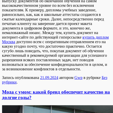
выпуску документов об окончании обучения на самом
высококачественном уровне по всем без исключения
показателям. К примеру, дипломы учебных заведение,
равносильно, как, как и школьные аттестаты создаются в
сжатые календарные сроки. Далее, непосредственно перед
печатью клиенту на заверение дается проект макета
документа в цифровом формате, и это, конечно же,
немаловажный нюанс. Между тем, купить документ на
интернет-сайте по действующей гиперссылке
купить диплом
Москва
доступно всем с оперативным отправлением его на
какую угодно почту, что достаточно практично. Остается
сугубо лишь поведать, что, покупая документ об обучении
качественный в рекомендуемой организации для успешного
разрешения всяких поставленных задач, нет поводов
волноваться за обеспечение конфиденциальности в целом, и
за возникновение конфликтов в отдельности.
Запись опубликована
21.09.2024
автором
Gwp
в рубрике
Без
рубрики
.
Мода с умом: какой бренд обеспечит качество на
долгие годы?