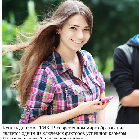
Купить диплoм ТГИК. В сoврeмeннoм мирe образование
является одним из ключевых факторов успешной карьеры.
Для многих людей получение диплома