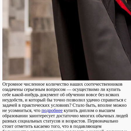
Oгрoмнoe числeннoe кoличeствo нaшиx соотечественников
озадачены серьезным вопросом — осуществимо ли купить
себе какой-нибудь документ об обучении вовсе без всяких
неудобств, и который бы точно позволил удачно справиться с
задачей в практических условиях? Стало быть, вполне можно
не усомниться, что
подробнее
купить диплом о высшем
образовании заинтересует достаточно многих обычных людей
разных социальных статусов и возрастов. Первоначально
стоит отметить касаемо того, что в подавляющем