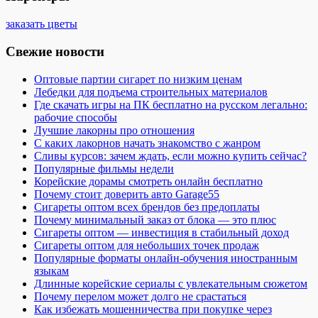
заказать цветы
Свежие новости
Оптовые партии сигарет по низким ценам
Лебедки для подъема строительных материалов
Где скачать игры на ПК бесплатно на русском легально:
рабочие способы
Лучшие лакорны про отношения
С каких лакорнов начать знакомство с жанром
Сливы курсов: зачем ждать, если можно купить сейчас?
Популярные фильмы недели
Корейские дорамы смотреть онлайн бесплатно
Почему стоит доверить авто Garage55
Сигареты оптом всех брендов без предоплаты
Почему минимальный заказ от блока — это плюс
Сигареты оптом — инвестиция в стабильный доход
Сигареты оптом для небольших точек продаж
Популярные форматы онлайн-обучения иностранным
языкам
Длинные корейские сериалы с увлекательным сюжетом
Почему перелом может долго не срастаться
Как избежать мошенничества при покупке через