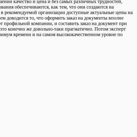
ении качество и цена и без самых различных трудностей,
ания обеспечиваются, как тем, что они создаются на
 в рекомендуемой организации доступные актуальные цены на
м доводится то, что оформить заказ на документы вполне
т профильной компании, и составить заказ на документ при
это конечно же довольно-таки прагматично. Потом эксперт
инимум времени и на самом высококачественном уровне по