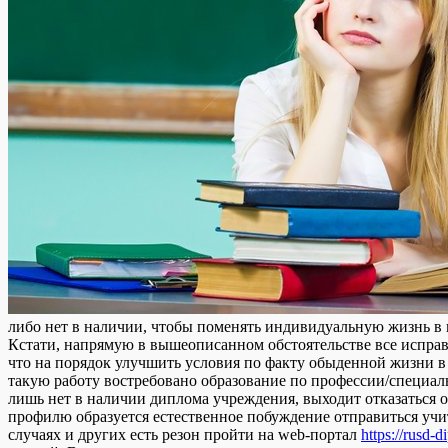
либо нет в наличии, чтобы поменять индивидуальную жизнь в 
Кстати, напрямую в вышеописанном обстоятельстве все испра
что на порядок улучшить условия по факту обыденной жизни в
такую работу востребовано образование по профессии/специаль
лишь нет в наличии диплома учреждения, выходит отказаться о
профилю образуется естественное побуждение отправиться учитьс
случаях и других есть резон пройти на web-портал
https://rusd-