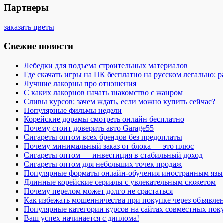
Партнеры
заказать цветы
Свежие новости
Лебедки для подъема строительных материалов
Где скачать игры на ПК бесплатно на русском легально: 
Лучшие лакорны про отношения
С каких лакорнов начать знакомство с жанром
Сливы курсов: зачем ждать, если можно купить сейчас?
Популярные фильмы недели
Корейские дорамы смотреть онлайн бесплатно
Почему стоит доверить авто Garage55
Сигареты оптом всех брендов без предоплаты
Почему минимальный заказ от блока — это плюс
Сигареты оптом — инвестиция в стабильный доход
Сигареты оптом для небольших точек продаж
Популярные форматы онлайн-обучения иностранным язы
Длинные корейские сериалы с увлекательным сюжетом
Почему перелом может долго не срастаться
Как избежать мошенничества при покупке через объявле
Популярные категории курсов на сайтах совместных пок
Ваш успех начинается с диплома!