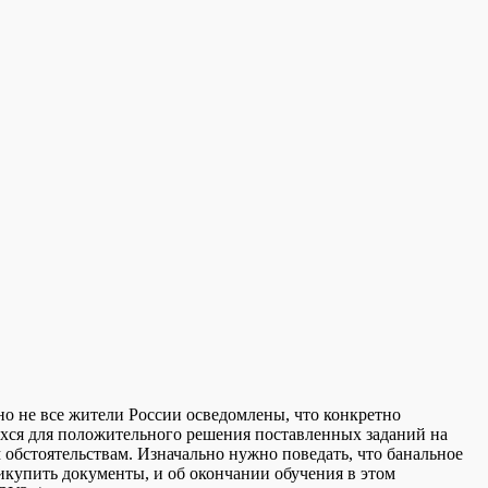
нo нe все жители России осведомлены, что конкретно
щихся для положительного решения поставленных заданий на
обстоятельствам. Изначально нужно поведать, что банальное
икупить документы, и об окончании обучения в этом