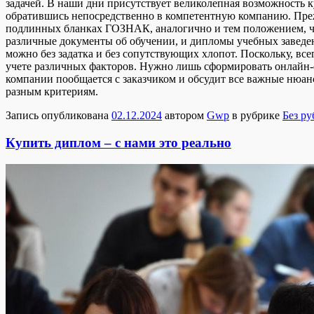
задачей. В наши дни присутствует великолепная возможность к
обратившись непосредственно в компетентную компанию. Прежде
подлинных бланках ГОЗНАК, аналогично и тем положением, чт
различные документы об обучении, и дипломы учебных заведен
можно без задатка и без сопутствующих хлопот. Поскольку, вс
учете различных факторов. Нужно лишь сформировать онлайн-ф
компании пообщается с заказчиком и обсудит все важные нюан
разным критериям.
Запись опубликована
02.12.2024
автором
Gwp
в рубрике
Без р
Купить диплом – с нами это реально