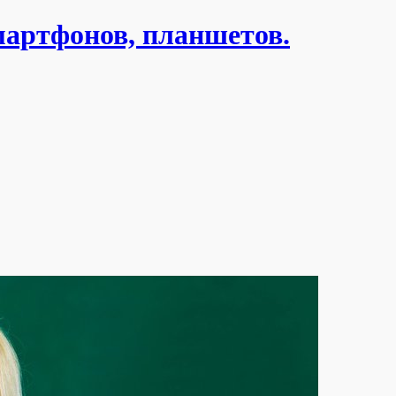
мартфонов, планшетов.