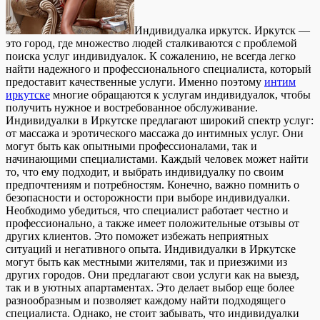
Индивидуaлкa иркутск. Иркутск —
этo город, где множество людей сталкиваются с проблемой
поиска услуг индивидуалок. К сожалению, не всегда легко
найти надежного и профессионального специалиста, который
предоставит качественные услуги. Именно поэтому
интим
иркутске
многие обращаются к услугам индивидуалок, чтобы
получить нужное и востребованное обслуживание.
Индивидуалки в Иркутске предлагают широкий спектр услуг:
от массажа и эротического массажа до интимных услуг. Они
могут быть как опытными профессионалами, так и
начинающими специалистами. Каждый человек может найти
то, что ему подходит, и выбрать индивидуалку по своим
предпочтениям и потребностям. Конечно, важно помнить о
безопасности и осторожности при выборе индивидуалки.
Необходимо убедиться, что специалист работает честно и
профессионально, а также имеет положительные отзывы от
других клиентов. Это поможет избежать неприятных
ситуаций и негативного опыта. Индивидуалки в Иркутске
могут быть как местными жителями, так и приезжими из
других городов. Они предлагают свои услуги как на выезд,
так и в уютных апартаментах. Это делает выбор еще более
разнообразным и позволяет каждому найти подходящего
специалиста. Однако, не стоит забывать, что индивидуалки