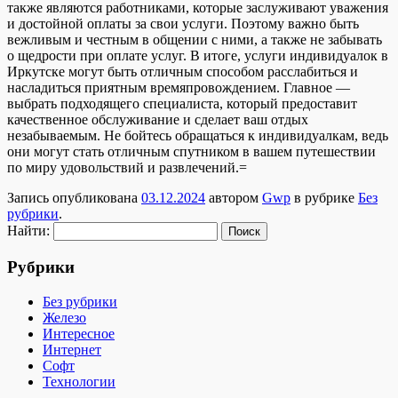
также являются работниками, которые заслуживают уважения
и достойной оплаты за свои услуги. Поэтому важно быть
вежливым и честным в общении с ними, а также не забывать
о щедрости при оплате услуг. В итоге, услуги индивидуалок в
Иркутске могут быть отличным способом расслабиться и
насладиться приятным времяпровождением. Главное —
выбрать подходящего специалиста, который предоставит
качественное обслуживание и сделает ваш отдых
незабываемым. Не бойтесь обращаться к индивидуалкам, ведь
они могут стать отличным спутником в вашем путешествии
по миру удовольствий и развлечений.=
Запись опубликована
03.12.2024
автором
Gwp
в рубрике
Без
рубрики
.
Найти:
Рубрики
Без рубрики
Железо
Интересное
Интернет
Софт
Технологии