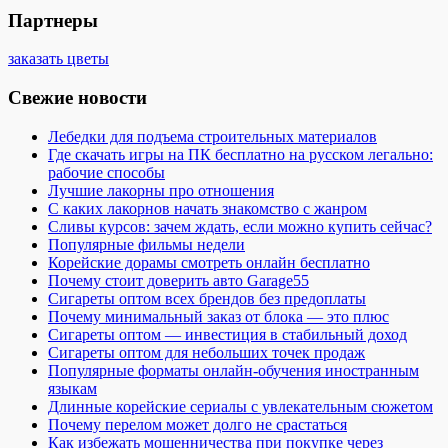
Партнеры
заказать цветы
Свежие новости
Лебедки для подъема строительных материалов
Где скачать игры на ПК бесплатно на русском легально:
рабочие способы
Лучшие лакорны про отношения
С каких лакорнов начать знакомство с жанром
Сливы курсов: зачем ждать, если можно купить сейчас?
Популярные фильмы недели
Корейские дорамы смотреть онлайн бесплатно
Почему стоит доверить авто Garage55
Сигареты оптом всех брендов без предоплаты
Почему минимальный заказ от блока — это плюс
Сигареты оптом — инвестиция в стабильный доход
Сигареты оптом для небольших точек продаж
Популярные форматы онлайн-обучения иностранным
языкам
Длинные корейские сериалы с увлекательным сюжетом
Почему перелом может долго не срастаться
Как избежать мошенничества при покупке через