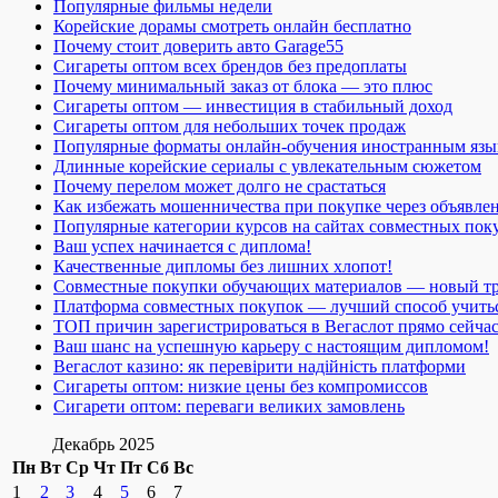
Популярные фильмы недели
Корейские дорамы смотреть онлайн бесплатно
Почему стоит доверить авто Garage55
Сигареты оптом всех брендов без предоплаты
Почему минимальный заказ от блока — это плюс
Сигареты оптом — инвестиция в стабильный доход
Сигареты оптом для небольших точек продаж
Популярные форматы онлайн-обучения иностранным язы
Длинные корейские сериалы с увлекательным сюжетом
Почему перелом может долго не срастаться
Как избежать мошенничества при покупке через объявле
Популярные категории курсов на сайтах совместных пок
Ваш успех начинается с диплома!
Качественные дипломы без лишних хлопот!
Совместные покупки обучающих материалов — новый т
Платформа совместных покупок — лучший способ учить
ТОП причин зарегистрироваться в Вегаслот прямо сейча
Ваш шанс на успешную карьеру с настоящим дипломом!
Вегаслот казино: як перевірити надійність платформи
Сигареты оптом: низкие цены без компромиссов
Сигарети оптом: переваги великих замовлень
Декабрь 2025
Пн
Вт
Ср
Чт
Пт
Сб
Вс
1
2
3
4
5
6
7