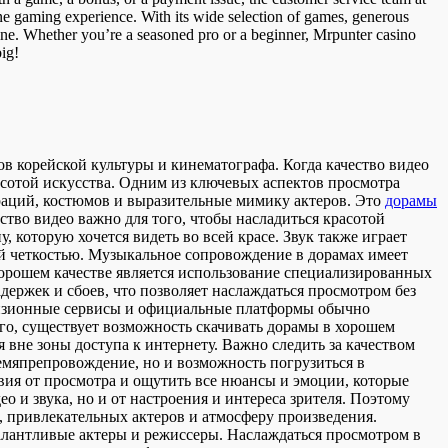
line gaming experience. With its wide selection of games, generous
line. Whether you’re a seasoned pro or a beginner, Mrpunter casino
ig!
в корейской культуры и кинематографа. Когда качество видео
расотой искусства. Одним из ключевых аспектов просмотра
ораций, костюмов и выразительные мимику актеров. Это
дорамы
ство видео важно для того, чтобы насладиться красотой
 которую хочется видеть во всей красе. Звук также играет
ой четкостью. Музыкальное сопровождение в дорамах имеет
орошем качестве является использование специализированных
ержек и сбоев, что позволяет наслаждаться просмотром без
цензионные сервисы и официальные платформы обычно
ого, существует возможность скачивать дорамы в хорошем
я вне зоны доступа к интернету. Важно следить за качеством
емяпрепровождение, но и возможность погрузиться в
вия от просмотра и ощутить все нюансы и эмоции, которые
о и звука, но и от настроения и интереса зрителя. Поэтому
, привлекательных актеров и атмосферу произведения.
алантливые актеры и режиссеры. Наслаждаться просмотром в