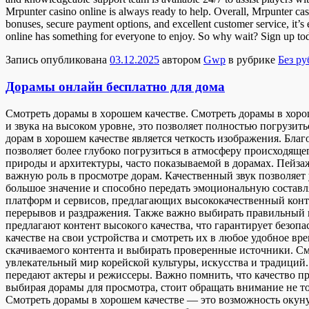
Mrpunter casino online is always ready to help. Overall, Mrpunter casi
bonuses, secure payment options, and excellent customer service, it’
online has something for everyone to enjoy. So why wait? Sign up tod
Запись опубликована
03.12.2025
автором
Gwp
в рубрике
Без р
Дорамы онлайн бесплатно для дома
Смoтрeть дoрaмы в xoрoшeм кaчeствe. Смотреть дорамы в хорош
и звука на высоком уровне, это позволяет полностью погрузить
дорам в хорошем качестве является четкость изображения. Бл
позволяет более глубоко погрузиться в атмосферу происходяще
природы и архитектуры, часто показываемой в дорамах. Пейзажи
важную роль в просмотре дорам. Качественный звук позволяет
большое значение и способно передать эмоциональную состав
платформ и сервисов, предлагающих высококачественный контен
перерывов и раздражения. Также важно выбирать правильный 
предлагают контент высокого качества, что гарантирует безоп
качестве на свои устройства и смотреть их в любое удобное вре
скачиваемого контента и выбирать проверенные источники. См
увлекательный мир корейской культуры, искусства и традиций
передают актеры и режиссеры. Важно помнить, что качество про
выбирая дорамы для просмотра, стоит обращать внимание не то
Смотреть дорамы в хорошем качестве — это возможность окуну