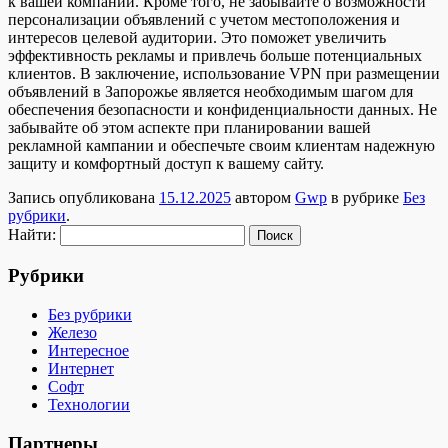
к вашей компании. Кроме того, не забывайте о возможности
персонализации объявлений с учетом местоположения и
интересов целевой аудитории. Это поможет увеличить
эффективность рекламы и привлечь больше потенциальных
клиентов. В заключение, использование VPN при размещении
объявлений в Запорожье является необходимым шагом для
обеспечения безопасности и конфиденциальности данных. Не
забывайте об этом аспекте при планировании вашей
рекламной кампании и обеспечьте своим клиентам надежную
защиту и комфортный доступ к вашему сайту.
Запись опубликована
15.12.2025
автором
Gwp
в рубрике
Без
рубрики
.
Найти:
Рубрики
Без рубрики
Железо
Интересное
Интернет
Софт
Технологии
Партнеры