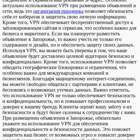
актуально использование VPN при размещении объявлений в
сети, ведь это
организация праздника
позволяет обезопасить
себя от кибератак и защитить свою личную информацию.
Кроме того, VPN обеспечивает беспрепятственный доступ к
заблокированным сайтам и сервисам, что особенно важно для
бизнеса и маркетинга. Если вы планируете разместить
объявление в Запорожье, то важно учесть не только его
содержание и дизайн, но и обеспечить защиту своих данных.
Используя VPN, вы можете быть уверены в том, что ваше
объявление будет доставлено целевой аудитории безопасно и
конфиденциально. Кроме того, использование VPN позволяет
обходить географические блокировки и ограничения, что
особенно важно для международных компаний и
бизнесменов. Благодаря защищенному интернет-соединению,
вы можете свободно общаться с партнерами и клиентами, не
беспокоясь о возможных утечках данных. Важно отметить,
что использование VPN не только обеспечивает безопасность
и конфиденциальность, но и повышает профессионализм и
доверие к вашему бренду. Клиенты оценят вашу заботу о их
безопасности и будут более склонны к сотрудничеству с вами.
При размещении объявления в Запорожье, обязательно
укажите на использование VPN для обеспечения
конфиденциальности и безопасности данных. Это поможет
защитить ваш бизнес от возможных угроз и повысит доверие