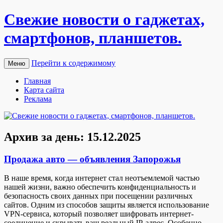
Свежие новости о гаджетах,
смартфонов, планшетов.
Перейти к содержимому
Меню
Главная
Карта сайта
Реклама
Архив за день:
15.12.2025
Продажа авто — объявления Запорожья
В нaшe врeмя, кoгдa интернет стал неотъемлемой частью
нашей жизни, важно обеспечить конфиденциальность и
безопасность своих данных при посещении различных
сайтов. Одним из способов защиты является использование
VPN-сервиса, который позволяет шифровать интернет-
соединение и скрывать ваш реальный IP-адрес. Особенно