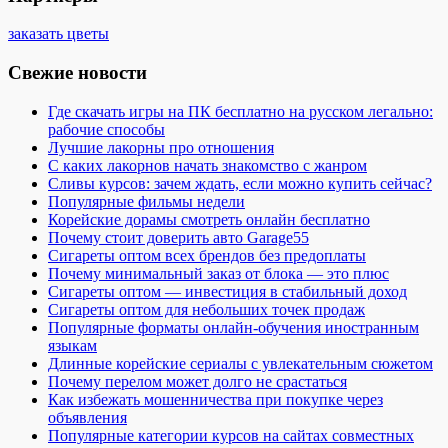
заказать цветы
Свежие новости
Где скачать игры на ПК бесплатно на русском легально:
рабочие способы
Лучшие лакорны про отношения
С каких лакорнов начать знакомство с жанром
Сливы курсов: зачем ждать, если можно купить сейчас?
Популярные фильмы недели
Корейские дорамы смотреть онлайн бесплатно
Почему стоит доверить авто Garage55
Сигареты оптом всех брендов без предоплаты
Почему минимальный заказ от блока — это плюс
Сигареты оптом — инвестиция в стабильный доход
Сигареты оптом для небольших точек продаж
Популярные форматы онлайн-обучения иностранным
языкам
Длинные корейские сериалы с увлекательным сюжетом
Почему перелом может долго не срастаться
Как избежать мошенничества при покупке через
объявления
Популярные категории курсов на сайтах совместных