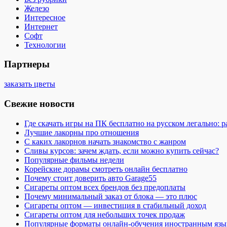
Железо
Интересное
Интернет
Софт
Технологии
Партнеры
заказать цветы
Свежие новости
Где скачать игры на ПК бесплатно на русском легально: 
Лучшие лакорны про отношения
С каких лакорнов начать знакомство с жанром
Сливы курсов: зачем ждать, если можно купить сейчас?
Популярные фильмы недели
Корейские дорамы смотреть онлайн бесплатно
Почему стоит доверить авто Garage55
Сигареты оптом всех брендов без предоплаты
Почему минимальный заказ от блока — это плюс
Сигареты оптом — инвестиция в стабильный доход
Сигареты оптом для небольших точек продаж
Популярные форматы онлайн-обучения иностранным язы