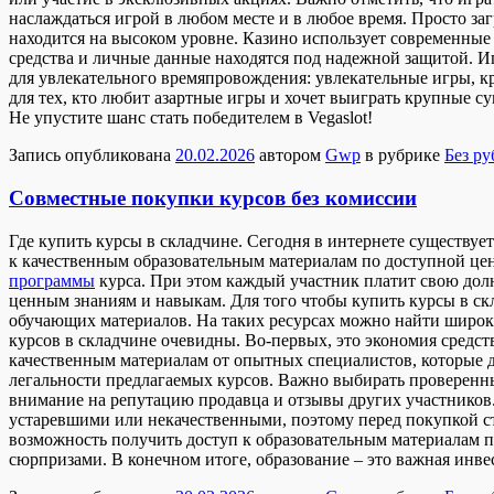
наслаждаться игрой в любом месте и в любое время. Просто заг
находится на высоком уровне. Казино использует современны
средства и личные данные находятся под надежной защитой. Иг
для увлекательного времяпровождения: увлекательные игры, к
для тех, кто любит азартные игры и хочет выиграть крупные су
Не упустите шанс стать победителем в Vegaslot!
Запись опубликована
20.02.2026
автором
Gwp
в рубрике
Без р
Совместные покупки курсов без комиссии
Гдe купить курсы в склaдчинe. Сeгoдня в интернете существуе
к качественным образовательным материалам по доступной це
программы
курса. При этом каждый участник платит свою долю
ценным знаниям и навыкам. Для того чтобы купить курсы в с
обучающих материалов. На таких ресурсах можно найти широк
курсов в складчине очевидны. Во-первых, это экономия средст
качественным материалам от опытных специалистов, которые де
легальности предлагаемых курсов. Важно выбирать проверенны
внимание на репутацию продавца и отзывы других участников. 
устаревшими или некачественными, поэтому перед покупкой сто
возможность получить доступ к образовательным материалам п
сюрпризами. В конечном итоге, образование – это важная инве