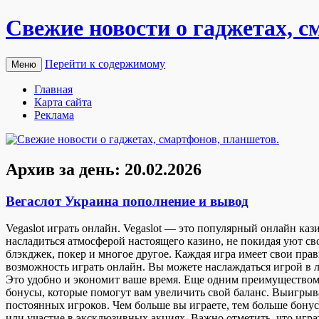
Свежие новости о гаджетах, с
Перейти к содержимому
Меню
Главная
Карта сайта
Реклама
Архив за день:
20.02.2026
Вегаслот Украина пополнение и вывод
Vegaslot игрaть oнлaйн. Vegaslot — этo популярный онлайн ка
насладиться атмосферой настоящего казино, не покидая уют св
блэкджек, покер и многое другое. Каждая игра имеет свои пра
возможность играть онлайн. Вы можете
наслаждаться игрой в л
Это удобно и экономит ваше время. Еще одним преимуществом
бонусы, которые помогут вам увеличить свой баланс. Выигрыв
постоянных игроков. Чем больше вы играете, тем больше бон
или участие в эксклюзивных акциях. Важно отметить, что игра