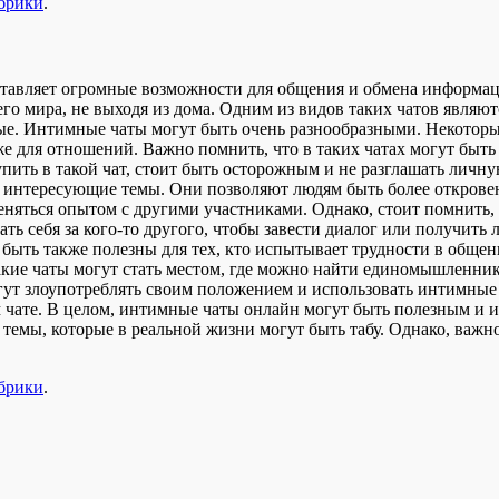
убрики
.
тавляет огромные возможности для общения и обмена информац
его мира, не выходя из дома. Одним из видов таких чатов являю
ные. Интимные чаты могут быть очень разнообразными. Некотор
е для отношений. Важно помнить, что в таких чатах могут быть
ступить в такой чат, стоит быть осторожным и не разглашать л
на интересующие темы. Они позволяют людям быть более откров
няться опытом с другими участниками. Однако, стоит помнить, ч
ть себя за кого-то другого, чтобы завести диалог или получит
 быть также полезны для тех, кто испытывает трудности в обще
ие чаты могут стать местом, где можно найти единомышленников
гут злоупотреблять своим положением и использовать интимные
ком чате. В целом, интимные чаты онлайн могут быть полезным 
емы, которые в реальной жизни могут быть табу. Однако, важно
убрики
.