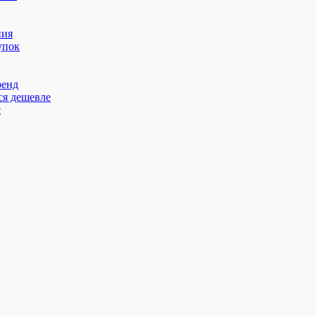
ния
упок
ренд
ся дешевле
с