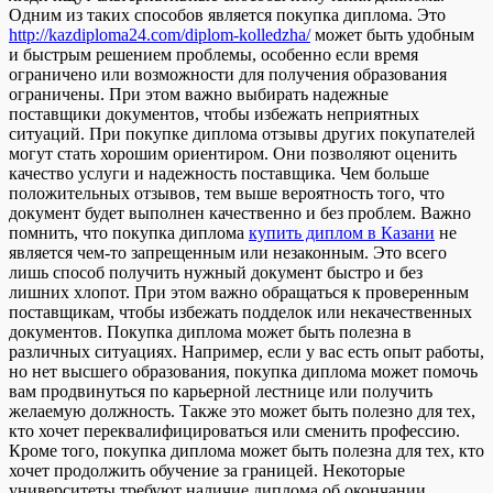
Одним из таких способов является покупка диплома. Это
http://kazdiploma24.com/diplom-kolledzha/
может быть удобным
и быстрым решением проблемы, особенно если время
ограничено или возможности для получения образования
ограничены. При этом важно выбирать надежные
поставщики документов, чтобы избежать неприятных
ситуаций. При покупке диплома отзывы других покупателей
могут стать хорошим ориентиром. Они позволяют оценить
качество услуги и надежность поставщика. Чем больше
положительных отзывов, тем выше вероятность того, что
документ будет выполнен качественно и без проблем. Важно
помнить, что покупка диплома
купить диплом в Казани
не
является чем-то запрещенным или незаконным. Это всего
лишь способ получить нужный документ быстро и без
лишних хлопот. При этом важно обращаться к проверенным
поставщикам, чтобы избежать подделок или некачественных
документов. Покупка диплома может быть полезна в
различных ситуациях. Например, если у вас есть опыт работы,
но нет высшего образования, покупка диплома может помочь
вам продвинуться по карьерной лестнице или получить
желаемую должность. Также это может быть полезно для тех,
кто хочет переквалифицироваться или сменить профессию.
Кроме того, покупка диплома может быть полезна для тех, кто
хочет продолжить обучение за границей. Некоторые
университеты требуют наличие диплома об окончании