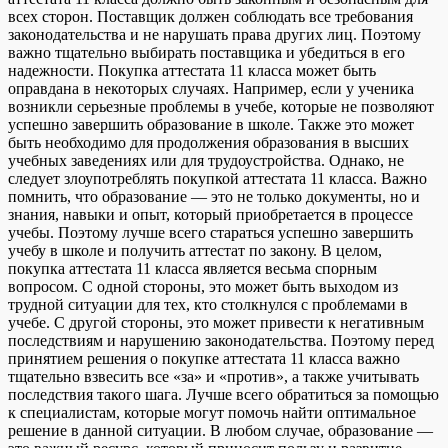
всех сторон. Поставщик должен соблюдать все требования
законодательства и не нарушать права других лиц. Поэтому
важно тщательно выбирать поставщика и убедиться в его
надежности. Покупка аттестата 11 класса может быть
оправдана в некоторых случаях. Например, если у ученика
возникли серьезные проблемы в учебе, которые не позволяют
успешно завершить образование в школе. Также это может
быть необходимо для продолжения образования в высших
учебных заведениях или для трудоустройства. Однако, не
следует злоупотреблять покупкой аттестата 11 класса. Важно
помнить, что образование — это не только документы, но и
знания, навыки и опыт, который приобретается в процессе
учебы. Поэтому лучше всего стараться успешно завершить
учебу в школе и получить аттестат по закону. В целом,
покупка аттестата 11 класса является весьма спорным
вопросом. С одной стороны, это может быть выходом из
трудной ситуации для тех, кто столкнулся с проблемами в
учебе. С другой стороны, это может привести к негативным
последствиям и нарушению законодательства. Поэтому перед
принятием решения о покупке аттестата 11 класса важно
тщательно взвесить все «за» и «против», а также учитывать
последствия такого шага. Лучше всего обратиться за помощью
к специалистам, которые могут помочь найти оптимальное
решение в данной ситуации. В любом случае, образование —