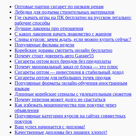
Оптовые партии сигарет по низким ценам
Лебедки для подъема строительных материалов
Где скачать игры на ПК бесплатно на русском легально:
рабочие способы
Лучшие лакорны про отношения
С каких лакорнов начать знакомство с жанром
Сливы курсов: зачем ждать, если можно купить сейчас?
Популярные фильмы недели
Корейские дорамы смотреть онлайн бесплатно
Почему стоит доверить авто Garage55
Сигареты оптом всех брендов без предоплаты
Почему минимальный заказ от блока — это плюс
Сигареты оптом — инвестиция в стабильный доход
Сигареты оптом для небольших точек продаж
Популярные форматы онлайн-обучения иностранным
языкам
Длинные корейские сериалы с увлекательным сюжетом
Почему перелом может долго не срастаться
Как избежать мошенничества при покупке через
объявления
Популярные категории курсов на сайтах совместных
покупок
Ваш успех начинается с диплома!
Качественные дипломы без лишних хлопот!