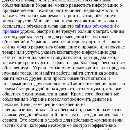
объявлениями в Украине, можно разместить информацию о
продаже мебели, техники, автомобилей, недвижимости, а
также услуг таких как ремонт, строительство, обучение и
многое другое. Многие люди предпочитают использовать
бесплатные объявления, так как это
сайт для объявлений о
продаже
удобно, быстро и не требует больших затрат. Одним
из популярных ресурсов для размещения бесплатных
объявлений в Украине является интернет-портал. На таких
сайтах можно разместить объявление о продаже или покупке
товара или услуги, указать контактную информацию для
связи с потенциальными покупателями или продавцами, а
также прикрепить фотографии товара. Благодаря бесплатным
объявлениям в Украине можно не только купить или продать
нужный товар, но и найти работу, найти спутника жизни,
найти новых друзей или просто обменяться опытом и
информацией с другими людьми. Такие объявления помогают
людям быстро и удобно находить то, что им нужно, а также
общаться с единомышленниками. Кроме того, бесплатные
объявления в Украине позволяют экономить деньги на
рекламе. Ведь размещение объявлений на
специализированных сайтах бесплатно, и можно разместить
сколько угодно объявлений, не тратя на это дополнительных
средств. Это особенно удобно для небольших компаний или
частных лиц, которым необходимо быстро и эффективно