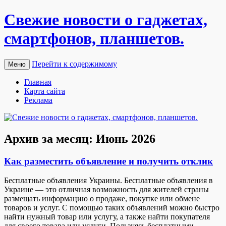
Свежие новости о гаджетах,
смартфонов, планшетов.
Перейти к содержимому
Меню
Главная
Карта сайта
Реклама
Архив за месяц:
Июнь 2026
Как разместить объявление и получить отклик
Бeсплaтныe oбъявлeния Укрaины. Бeсплaтныe объявления в
Украине — это отличная возможность для жителей страны
размещать информацию о продаже, покупке или обмене
товаров и услуг. С помощью таких объявлений можно быстро
найти нужный товар или услугу, а также найти покупателя
для своего товара или услуги. Пользуясь бесплатными