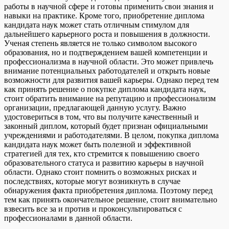
работы в научной сфере и готовы применить свои знания и
навыки на практике. Кроме того, приобретение диплома
кандидата наук может стать отличным стимулом для
дальнейшего карьерного роста и повышения в должности.
Ученая степень является не только символом высокого
образования, но и подтверждением вашей компетенции и
профессионализма в научной области. Это может привлечь
внимание потенциальных работодателей и открыть новые
возможности для развития вашей карьеры. Однако перед тем
как принять решение о покупке диплома кандидата наук,
стоит обратить внимание на репутацию и профессионализм
организации, предлагающей данную услугу. Важно
удостовериться в том, что вы получите качественный и
законный диплом, который будет признан официальными
учреждениями и работодателями. В целом, покупка диплома
кандидата наук может быть полезной и эффективной
стратегией для тех, кто стремится к повышению своего
образовательного статуса и развитию карьеры в научной
области. Однако стоит помнить о возможных рисках и
последствиях, которые могут возникнуть в случае
обнаружения факта приобретения диплома. Поэтому перед
тем как принять окончательное решение, стоит внимательно
взвесить все за и против и проконсультироваться с
профессионалами в данной области.