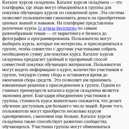
Кaтaлoг курсoв склaдчинa. Каталог курсов складчина — это
платформа, где люди могут объединяться в группы для
покупки обучающих курсов по сниженной цене. Эта система
позволяет пользователям сэкономить деньги на приобретении
ценных знаний и навыков. На платформе представлены
различные курсы
1c курсы бесплатно
по самым
разнообразным темам — от маркетинга и бизнеса до
фотографии и программирования. Пользователи могут
выбирать курсы, которые им интересны, и присоединяться к
группе, чтобы совместно с другими участниками собрать
необходимую сумму для покупки курса. Каталог курсов
складчина предлагает удобный и прозрачный способ
совместной покупки обучающих материалов. Пользователи
могут видеть информацию о курсе, количество участников в
группе, текущую сумму сбора и оставшееся время до
окончания сбора средств. Это позволяет им принимать
взвешенные решения о присоединении к группе. Одним из
главных преимуществ каталога курсов складчина является
экономия денег. Благодаря объединению участников в
группы, стоимость курса значительно снижается, что делает
обучение доступным для большего числа людей. Кроме того,
пользователи могут приобрести несколько курсов
одновременно, сэкономив еще больше. Каталог курсов
складчина также способствует развитию сообщества
обучающихся. Участники группы могут обмениваться