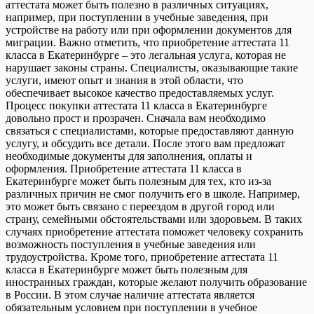
аттестата может быть полезно в различных ситуациях,
например, при поступлении в учебные заведения, при
устройстве на работу или при оформлении документов для
миграции. Важно отметить, что приобретение аттестата 11
класса в Екатеринбурге – это легальная услуга, которая не
нарушает законы страны. Специалисты, оказывающие такие
услуги, имеют опыт и знания в этой области, что
обеспечивает высокое качество предоставляемых услуг.
Процесс покупки аттестата 11 класса в Екатеринбурге
довольно прост и прозрачен. Сначала вам необходимо
связаться с специалистами, которые предоставляют данную
услугу, и обсудить все детали. После этого вам предложат
необходимые документы для заполнения, оплаты и
оформления. Приобретение аттестата 11 класса в
Екатеринбурге может быть полезным для тех, кто из-за
различных причин не смог получить его в школе. Например,
это может быть связано с переездом в другой город или
страну, семейными обстоятельствами или здоровьем. В таких
случаях приобретение аттестата поможет человеку сохранить
возможность поступления в учебные заведения или
трудоустройства. Кроме того, приобретение аттестата 11
класса в Екатеринбурге может быть полезным для
иностранных граждан, которые желают получить образование
в России. В этом случае наличие аттестата является
обязательным условием при поступлении в учебное