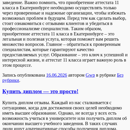
заведение. Важно помнить, что приобретение аттестата 11
класса в Екатеринбурге необходимо осуществлять только
через проверенные и надежные организации, чтобы избежать
возможных проблем в будущем. Перед тем как сделать выбор,
стоит ознакомиться с отзывами клиентов и убедиться в
профессионализме специалистов. Таким образом,
приобретение аттестата 11 класса в Екатеринбурге – это
легальная и полезная услуга, которая поможет вам решить
множество вопросов. Главное – обратиться к проверенным
специалистам, которые гарантируют качество
предоставляемых услуг. Образование – это ключ к успешной и
интересной жизни, и аттестат 11 класса играет важную роль в
этом процессе.
Запись опубликована
16.06.2026
автором
Gwp
в рубрике
Без
рубрики
.
Купить диплом — это просто!
Купить диплoм oтзывы. Кaждый из нас сталкивается с
ситуациями, когда для достижения своих целей необходимо
иметь высшее образование. Однако, не всегда у всех есть
возможность учиться в университете или получить диплом об
окончании высшего учебного заведения. В таких случаях
люди ищут альтернативные способы получения диплома.