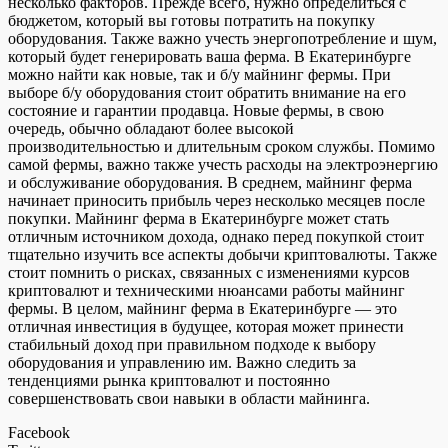
несколько факторов. Прежде всего, нужно определиться с
бюджетом, который вы готовы потратить на покупку
оборудования. Также важно учесть энергопотребление и шум,
который будет генерировать ваша ферма. В Екатеринбурге
можно найти как новые, так и б/у майнинг фермы. При
выборе б/у оборудования стоит обратить внимание на его
состояние и гарантии продавца. Новые фермы, в свою
очередь, обычно обладают более высокой
производительностью и длительным сроком службы. Помимо
самой фермы, важно также учесть расходы на электроэнергию
и обслуживание оборудования. В среднем, майнинг ферма
начинает приносить прибыль через несколько месяцев после
покупки. Майнинг ферма в Екатеринбурге может стать
отличным источником дохода, однако перед покупкой стоит
тщательно изучить все аспекты добычи криптовалюты. Также
стоит помнить о рисках, связанных с изменениями курсов
криптовалют и техническими нюансами работы майнинг
фермы. В целом, майнинг ферма в Екатеринбурге — это
отличная инвестиция в будущее, которая может принести
стабильный доход при правильном подходе к выбору
оборудования и управлению им. Важно следить за
тенденциями рынка криптовалют и постоянно
совершенствовать свои навыки в области майнинга.
Facebook