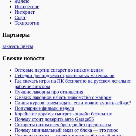
Железо
Интересное
Интернет
Софт
Технологии
Партнеры
заказать цветы
Свежие новости
Оптовые партии сигарет по низким ценам
Лебедки для подъема строительных материалов
Где скачать игры на ПК бесплатно на русском легально:
рабочие способы
Лучшие лакорны про отношения
С каких лакорнов начать знакомство с жанром
Сливы курсов: зачем ждать, если можно купить сейчас?
Популярные фильмы недели
Корейские дорамы смотреть онлайн бесплатно
Почему стоит доверить авто Garage55
Сигареты оптом всех брендов без предоплаты
Почему минимальный заказ от блока — это плюс
Сигареты оптом — инвестиция в стабильный доход