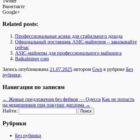
Twitter
Вконтакте
Google+
Related posts:
Профессиональные асики для стабильного дохода
Официальный поставщик ASIC-майнеров – заказывайте
сейчас
ASIC-майнеры для профессионального майнинга
Baikalminer com
Запись опубликована
21.07.2025
автором
Gwp
в рубрике
Без
рубрики
.
Навигация по записям
←
Живые предложения без фейков — Одесса
Как не попасть
на мошенников при покупке диплома
→
Найти:
Рубрики
Без рубрики