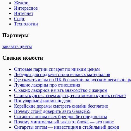
Железо
Интересное
Интернет
Софт
Технологии
Партнеры
заказать цветы
Свежие новости
Оптовые партии сигарет по низким ценам
Лебедки для подъема строительных материалов
Где скачать игры на ПК бесплатно на русском легально: 
Лучшие лакорны про отношения
С каких лакорнов начать знакомство с жанром
Сливы курсов: зачем ждать, если можно купить сейчас?
Популярные фильмы недели
Корейские дорамы смотреть онлайн бесплатно
Почему стоит доверить авто Garage55
Сигареты оптом всех брендов без предоплаты
Почему минимальный заказ от блока — это плюс
Сигареты оптом — инвестиция в стабильный доход