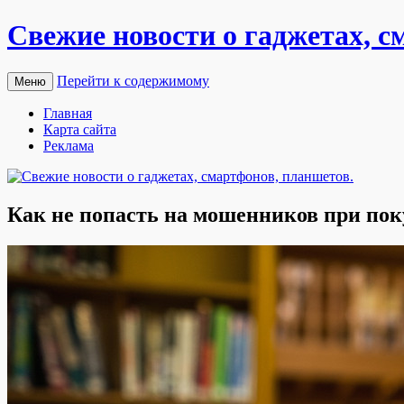
Свежие новости о гаджетах, с
Перейти к содержимому
Меню
Главная
Карта сайта
Реклама
Как не попасть на мошенников при по