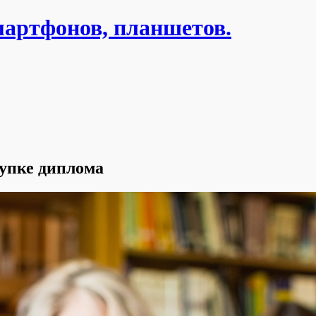
мартфонов, планшетов.
купке диплома