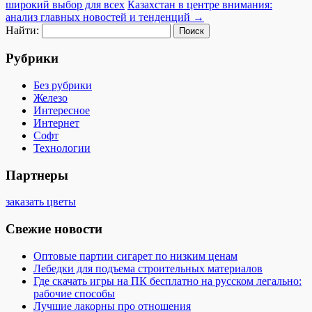
широкий выбор для всех
Казахстан в центре внимания:
анализ главных новостей и тенденций
→
Найти:
Рубрики
Без рубрики
Железо
Интересное
Интернет
Софт
Технологии
Партнеры
заказать цветы
Свежие новости
Оптовые партии сигарет по низким ценам
Лебедки для подъема строительных материалов
Где скачать игры на ПК бесплатно на русском легально:
рабочие способы
Лучшие лакорны про отношения