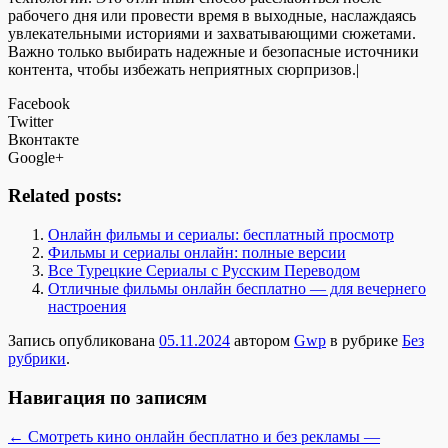
рабочего дня или провести время в выходные, наслаждаясь
увлекательными историями и захватывающими сюжетами.
Важно только выбирать надежные и безопасные источники
контента, чтобы избежать неприятных сюрпризов.|
Facebook
Twitter
Вконтакте
Google+
Related posts:
Онлайн фильмы и сериалы: бесплатный просмотр
Фильмы и сериалы онлайн: полные версии
Все Турецкие Сериалы с Русским Переводом
Отличные фильмы онлайн бесплатно — для вечернего
настроения
Запись опубликована
05.11.2024
автором
Gwp
в рубрике
Без
рубрики
.
Навигация по записям
←
Смотреть кино онлайн бесплатно и без рекламы —