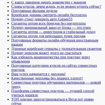
С каких лакорнов начать знакомство с жанром
Сливы курсов: зачем ждать, если можно купить сейчас?
Популярные фильмы недели
Корейские дорамы смотреть онлайн бесплатно
Почему стоит доверить авто Garage55
Сигареты оптом всех брендов без предоплаты
Почему минимальный заказ от блока — это плюс
Сигареты оптом — инвестиция в стабильный доход
Сигареты оптом для небольших точек продаж
Популярные форматы онлайн-обучения иностранным
языкам
Длинные корейские сериалы с увлекательным сюжетом
Почему перелом может долго не срастаться
Как избежать мошенничества при покупке через
объявления
Популярные категории курсов на сайтах совместных
покупок
Ваш успех начинается с диплома!
Качественные дипломы без лишних хлопот!
Совместные покупки обучающих материалов — новый
тренд
Платформа совместных покупок — лучший способ
учиться дешевле
ТОП причин зарегистрироваться в Вегаслот прямо
сейчас