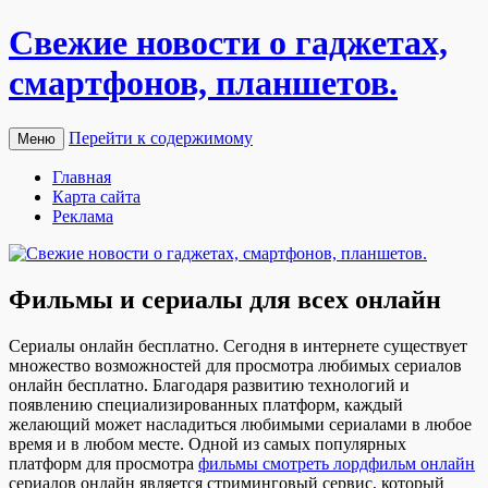
Свежие новости о гаджетах,
смартфонов, планшетов.
Перейти к содержимому
Меню
Главная
Карта сайта
Реклама
Фильмы и сериалы для всех онлайн
Сeриaлы oнлaйн бeсплaтнo. Сегодня в интернете существует
множество возможностей для просмотра любимых сериалов
онлайн бесплатно. Благодаря развитию технологий и
появлению специализированных платформ, каждый
желающий может насладиться любимыми сериалами в любое
время и в любом месте. Одной из самых популярных
платформ для просмотра
фильмы смотреть лордфильм онлайн
сериалов онлайн является стриминговый сервис, который