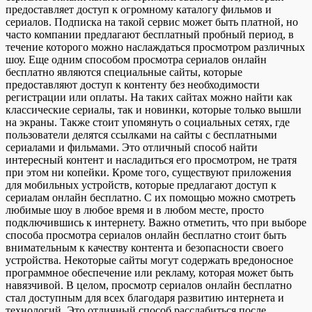
предоставляет доступ к огромному каталогу фильмов и
сериалов. Подписка на такой сервис может быть платной, но
часто компании предлагают бесплатный пробный период, в
течение которого можно наслаждаться просмотром различных
шоу. Еще одним способом просмотра сериалов онлайн
бесплатно являются специальные сайты, которые
предоставляют доступ к контенту без необходимости
регистрации или оплаты. На таких сайтах можно найти как
классические сериалы, так и новинки, которые только вышли
на экраны. Также стоит упомянуть о социальных сетях, где
пользователи делятся ссылками на сайты с бесплатными
сериалами и фильмами. Это отличный способ найти
интересный контент и насладиться его просмотром, не тратя
при этом ни копейки. Кроме того, существуют приложения
для мобильных устройств, которые предлагают доступ к
сериалам онлайн бесплатно. С их помощью можно смотреть
любимые шоу в любое время и в любом месте, просто
подключившись к интернету. Важно отметить, что при выборе
способа просмотра сериалов онлайн бесплатно стоит быть
внимательным к качеству контента и безопасности своего
устройства. Некоторые сайты могут содержать вредоносное
программное обеспечение или рекламу, которая может быть
навязчивой. В целом, просмотр сериалов онлайн бесплатно
стал доступным для всех благодаря развитию интернета и
технологий. Это отличный способ расслабиться после