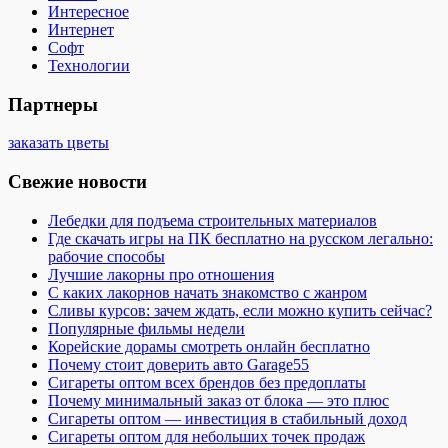
Интересное
Интернет
Софт
Технологии
Партнеры
заказать цветы
Свежие новости
Лебедки для подъема строительных материалов
Где скачать игры на ПК бесплатно на русском легально:
рабочие способы
Лучшие лакорны про отношения
С каких лакорнов начать знакомство с жанром
Сливы курсов: зачем ждать, если можно купить сейчас?
Популярные фильмы недели
Корейские дорамы смотреть онлайн бесплатно
Почему стоит доверить авто Garage55
Сигареты оптом всех брендов без предоплаты
Почему минимальный заказ от блока — это плюс
Сигареты оптом — инвестиция в стабильный доход
Сигареты оптом для небольших точек продаж