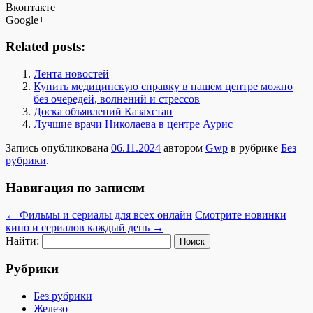
Вконтакте
Google+
Related posts:
Лента новостей
Купить медицинскую справку в нашем центре можно
без очередей, волнений и стрессов
Доска объявлений Казахстан
Лучшие врачи Николаева в центре Аурис
Запись опубликована
06.11.2024
автором
Gwp
в рубрике
Без
рубрики
.
Навигация по записям
←
Фильмы и сериалы для всех онлайн
Смотрите новинки
кино и сериалов каждый день
→
Найти:
Рубрики
Без рубрики
Железо