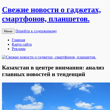
Свежие новости о гаджетах,
смартфонов, планшетов.
Перейти к содержимому
Меню
Главная
Карта сайта
Реклама
Казахстан в центре внимания: анализ
главных новостей и тенденций