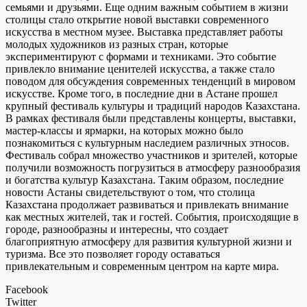
семьями и друзьями. Еще одним важным событием в жизни
столицы стало открытие новой выставки современного
искусства в местном музее. Выставка представляет работы
молодых художников из разных стран, которые
экспериментируют с формами и техниками. Это событие
привлекло внимание ценителей искусства, а также стало
поводом для обсуждения современных тенденций в мировом
искусстве. Кроме того, в последние дни в Астане прошел
крупный фестиваль культуры и традиций народов Казахстана.
В рамках фестиваля были представлены концерты, выставки,
мастер-классы и ярмарки, на которых можно было
познакомиться с культурным наследием различных этносов.
Фестиваль собрал множество участников и зрителей, которые
получили возможность погрузиться в атмосферу разнообразия
и богатства культур Казахстана. Таким образом, последние
новости Астаны свидетельствуют о том, что столица
Казахстана продолжает развиваться и привлекать внимание
как местных жителей, так и гостей. События, происходящие в
городе, разнообразны и интересны, что создает
благоприятную атмосферу для развития культурной жизни и
туризма. Все это позволяет городу оставаться
привлекательным и современным центром на карте мира.
Facebook
Twitter