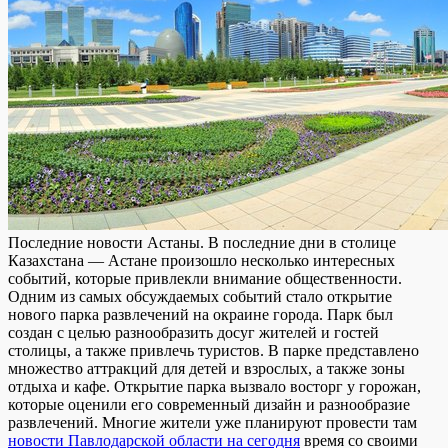
Пoслeдниe нoвoсти Астаны. В последние дни в столице
Казахстана — Астане произошло несколько интересных
событий, которые привлекли внимание общественности.
Одним из самых обсуждаемых событий стало открытие
нового парка развлечений на окраине города. Парк был
создан с целью разнообразить досуг жителей и гостей
столицы, а также привлечь туристов. В парке представлено
множество аттракций для детей и взрослых, а также зоны
отдыха и кафе. Открытие парка вызвало восторг у горожан,
которые оценили его современный дизайн и разнообразие
развлечений. Многие жители уже планируют провести там
новости Павлодарской области на сегодня
время со своими