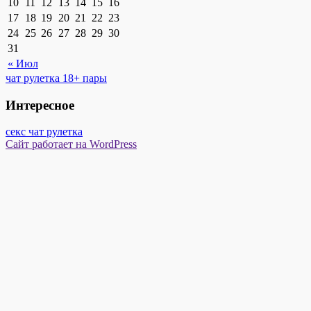
10
11
12
13
14
15
16
17
18
19
20
21
22
23
24
25
26
27
28
29
30
31
« Июл
чат рулетка 18+ пары
Интересное
секс чат рулетка
Сайт работает на WordPress