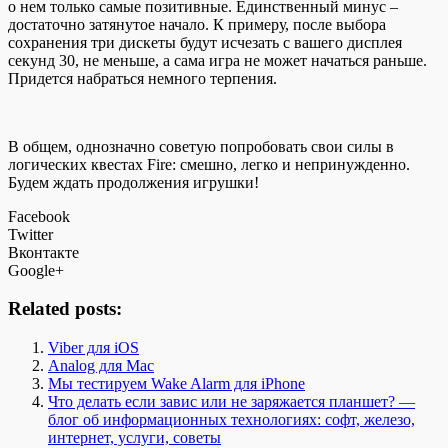
о нем только самые позитивные. Единственный минус –
достаточно затянутое начало. К примеру, после выбора
сохранения три дискеты будут исчезать с вашего дисплея
секунд 30, не меньше, а сама игра не может начаться раньше.
Придется набраться немного терпения.
В общем, однозначно советую попробовать свои силы в
логических квестах Fire: смешно, легко и непринужденно.
Будем ждать продолжения игрушки!
Facebook
Twitter
Вконтакте
Google+
Related posts:
Viber для iOS
Analog для Mac
Мы тестируем Wake Alarm для iPhone
Что делать если завис или не заряжается планшет? —
блог об информационных технологиях: софт, железо,
интернет, услуги, советы