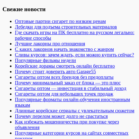
Свежие новости
Оптовые партии сигарет по низким ценам
Лебедки для подъема строительных материалов
Где скачать игры на ПК бесплатно на русском легально:
рабочие способы
Лучшие лакорны про отношения
С каких лакорнов начать знакомство с жанром
Сливы курсов: зачем ждать, если можно купить сейчас?
Популярные фильмы недели
Корейские дорамы смотреть онлайн бесплатно
Почему стоит доверить авто Garage55
Сигареты оптом всех брендов без предоплаты
Почему минимальный заказ от блока — это плюс
Сигареты оптом — инвестиция в стабильный доход
Сигареты оптом для небольших точек продаж
Популярные форматы онлайн-обучения иностранным
языкам
Длинные корейские сериалы с увлекательным сюжетом
Почему перелом может долго не срастаться
Как избежать мошенничества при покупке через
объявления
Популярные категории курсов на сайтах совместных
покупок