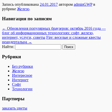
Запись опубликована
24.01.2017
автором
adminGWP
в
рубрике
Железо
.
Навигация по записям
←
Обновления популярных браузеров: октябрь 2016 года —
блог об информационных технологиях: софт, железо,
интернет, услуги, советы
Fire: веселые и сложные квесты
неандертальца
→
Найти:
Рубрики
Без рубрики
Железо
Интересное
Интернет
Софт
Технологии
Партнеры
заказать цветы