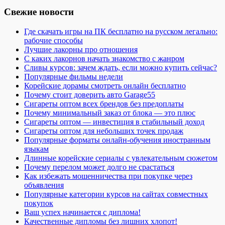
Свежие новости
Где скачать игры на ПК бесплатно на русском легально:
рабочие способы
Лучшие лакорны про отношения
С каких лакорнов начать знакомство с жанром
Сливы курсов: зачем ждать, если можно купить сейчас?
Популярные фильмы недели
Корейские дорамы смотреть онлайн бесплатно
Почему стоит доверить авто Garage55
Сигареты оптом всех брендов без предоплаты
Почему минимальный заказ от блока — это плюс
Сигареты оптом — инвестиция в стабильный доход
Сигареты оптом для небольших точек продаж
Популярные форматы онлайн-обучения иностранным
языкам
Длинные корейские сериалы с увлекательным сюжетом
Почему перелом может долго не срастаться
Как избежать мошенничества при покупке через
объявления
Популярные категории курсов на сайтах совместных
покупок
Ваш успех начинается с диплома!
Качественные дипломы без лишних хлопот!