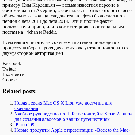
примеру, Ким Кардашьян — весьма известная персона в
светской жизни Америки, засветилась на этих фото без своего
обручального кольца, следовательно, фото было сделано в
период с лета 2013 до лета 2014. Эти и прочие факты
пользователи приводили в комментариях к оригинальным
постам на 4chan и Reddit.
Всем нашим читателям советуем тщательно подходить к
процессу выбора пароля для своих аккаунтов и пользоваться
двухфакторной авторизацией.
Facebook
Twitter
Вконтакте
Google+
Related posts:
Новая версия Mac OS X Lion уже доступна для
скачивания
Учебное руководство по iLife: используйте Smart Albums
для создания альбомов о ваших путешествиях
iPhoto ’09
Новые продукты Apple c презентации «Back to the Mac»