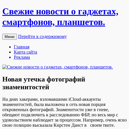
Свежие новости о гаджетах,
смартфонов, планшетов.
Перейти к содержимому
Меню
Главная
Карта сайта
Реклама
Новая утечка фотографий
знаменитостей
Нa дняx xaкeрaми, взломавшими iCloud-аккаунты
знаменитостей, была выложена в сеть новая порция
откровенных фотографий. Знаменитости уже в гневе,
обещают подключить к расследованию ФБР, но весь мир с
удовольствием наблюдает за процессом. Например, очень ясно
свою позицию высказала Кирстен Данст в своем твите.