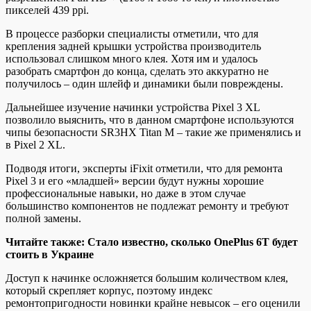
пикселей 439 ppi.
В процессе разборки специалисты отметили, что для
крепления задней крышки устройства производитель
использовал слишком много клея. Хотя им и удалось
разобрать смартфон до конца, сделать это аккуратно не
получилось – один шлейф и динамики были повреждены.
Дальнейшее изучение начинки устройства Pixel 3 XL
позволило выяснить, что в данном смартфоне используются
чипы безопасности SR3HX Titan M – такие же применялись и
в Pixel 2 XL.
Подводя итоги, эксперты iFixit отметили, что для ремонта
Pixel 3 и его «младшей» версии будут нужны хорошие
профессиональные навыки, но даже в этом случае
большинство компонентов не подлежат ремонту и требуют
полной замены.
Читайте также: Стало известно, сколько OnePlus 6Т будет
стоить в Украине
Доступ к начинке осложняется большим количеством клея,
который скрепляет корпус, поэтому индекс
ремонтопригодности новинки крайне невысок – его оценили