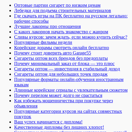
Оптовые партии сигарет по низким ценам
Лебедки для подъема строительных материалов
Где скачать игры на ПК бесплатно на русском легально:
рабочие способы
Лучшие лакорны про отношения
С каких лакорнов начать знакомство с жанром
Сливы курсов: зачем ждать, если можно купить сейчас?
Популярные фильмы недели
Корейские дорамы смотреть онлайн бесплатно
Почему стоит доверить авто Garage55
Сигареты оптом всех брендов без предоплаты
Почему минимальный заказ от блока — это плюс
Сигареты оптом — инвестиция в стабильный доход
Сигареты оптом для небольших точек продаж
Популярные форматы онлайн-обучения иностранным
языкам
Длинные корейские сериалы с увлекательным сюжетом
Почему перелом может долго не срастаться
Как избежать мошенничества при покупке через
объявления
Популярные категории курсов на сайтах совместных
покупок
Ваш успех начинается с диплома!
Качественные дипломы без лишних хлопот!