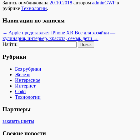
Запись опубликована
20.10.2018
автором
adminGWP
в
рубрике
Технологии
.
Навигация по записям
←
Apple представляет iPhone XR
Все для хозяйки —
кулинария, интерьер, красота, семья, дети
→
Найти:
Рубрики
Без рубрики
Железо
Интересное
Интернет
Софт
Технологии
Партнеры
заказать цветы
Свежие новости