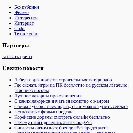
Без рубрики
Железо
Интересное
Интернет
Софт
Технологии
Партнеры
заказать цветы
Свежие новости
Лебедки для подъема строительных материалов
Где скачать игры на ПК бесплатно на русском легально:
рабочие способы
Лучшие лакорны про отношения
С каких лакорнов начать знакомство с жанром
Сливы курсов: зачем ждать, если можно купить сейчас?
Популярные фильмы недели
Корейские дорамы смотреть онлайн бесплатно
Почему стоит доверить авто Garage55
Сигареты оптом всех брендов без предоплаты