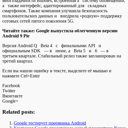
многозадачности Bubbles, встроенная а систему оповещений,
а также интерфейс, адаптированный для складных
смартфонов. Также компания улучшила безопасность
пользовательских данных и внедрила «родную» поддержку
сотовых сетей пятого поколения 5G.
Читайте также: Google выпустила облегченную версию
Android 9 Pie
Версия Android Q Beta 4 с финальными API и
официальным SDK — в июне, а Beta 5 и 6 — в
третьем квартале. Стабильный релиз также запланирован на
третий квартал.
Если вы нашли ошибку в тексте, выделите её мышью и
нажмите Ctrl+Enter
Facebook
Twitter
Вконтакте
Google+
Related posts:
Google тестирует преемника Android