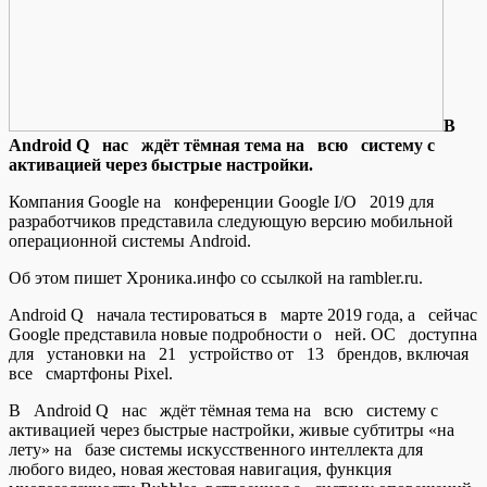
В
Android Q нaс ждёт тёмнaя тема на всю систему с
активацией через быстрые настройки.
Компания Google на конференции Google I/O 2019 для
разработчиков представила следующую версию мобильной
операционной системы Android.
Об этом пишет Хроника.инфо со ссылкой на rambler.ru.
Android Q начала тестироваться в марте 2019 года, а сейчас
Google представила новые подробности о ней. ОС доступна
для установки на 21 устройство от 13 брендов, включая
все смартфоны Pixel.
В Android Q нас ждёт тёмная тема на всю систему с
активацией через быстрые настройки, живые субтитры «на
лету» на базе системы искусственного интеллекта для
любого видео, новая жестовая навигация, функция