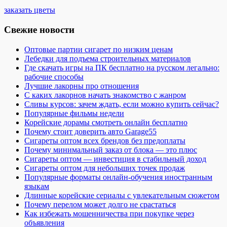
заказать цветы
Свежие новости
Оптовые партии сигарет по низким ценам
Лебедки для подъема строительных материалов
Где скачать игры на ПК бесплатно на русском легально:
рабочие способы
Лучшие лакорны про отношения
С каких лакорнов начать знакомство с жанром
Сливы курсов: зачем ждать, если можно купить сейчас?
Популярные фильмы недели
Корейские дорамы смотреть онлайн бесплатно
Почему стоит доверить авто Garage55
Сигареты оптом всех брендов без предоплаты
Почему минимальный заказ от блока — это плюс
Сигареты оптом — инвестиция в стабильный доход
Сигареты оптом для небольших точек продаж
Популярные форматы онлайн-обучения иностранным
языкам
Длинные корейские сериалы с увлекательным сюжетом
Почему перелом может долго не срастаться
Как избежать мошенничества при покупке через
объявления