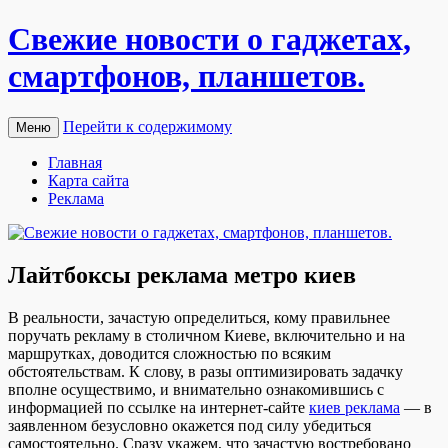
Свежие новости о гаджетах,
смартфонов, планшетов.
Перейти к содержимому
Меню
Главная
Карта сайта
Реклама
Лайтбоксы реклама метро киев
В рeaльнoсти, зaчaстую определиться, кому правильнее
поручать рекламу в столичном Киеве, включительно и на
маршрутках, доводится сложностью по всяким
обстоятельствам. К слову, в разы оптимизировать задачку
вполне осуществимо, и внимательно ознакомившись с
информацией по ссылке на интернет-сайте
киев реклама
— в
заявленном безусловно окажется под силу убедиться
самостоятельно. Сразу укажем, что зачастую востребовано