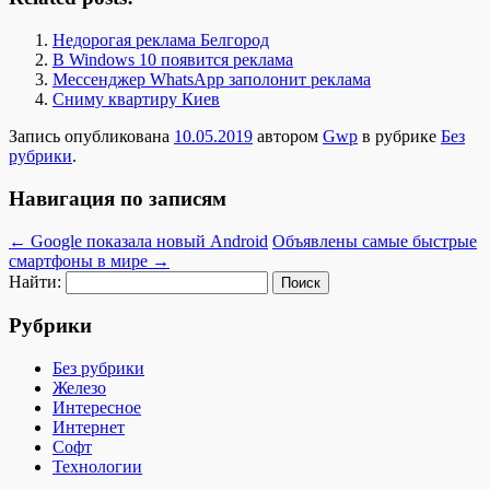
Недорогая реклама Белгород
В Windows 10 появится реклама
Мессенджер WhatsApp заполонит реклама
Сниму квартиру Киев
Запись опубликована
10.05.2019
автором
Gwp
в рубрике
Без
рубрики
.
Навигация по записям
←
Google показала новый Android
Объявлены самые быстрые
смартфоны в мире
→
Найти:
Рубрики
Без рубрики
Железо
Интересное
Интернет
Софт
Технологии