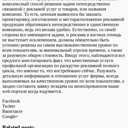
комплексный способ решения задачи непосредственно
связанной с рекламой услуг и товаров, или названия
компании. То есть, ценным выявилось бы заказать
проектировку, изготовление и месторасположение рекламной
продукции обратившись непосредственно в единственную
компанию, ведь это весьма удобно. Естественно, со своей
стороны все имеющиеся задачи, и реклама в вагонах отнюдь
не выступает исключением, должны обязательно быть
успешно решены на самом высококачественном уровне по
всем показателям, за минимальный отрезок времени, а также
за разумную общую стоимость. Ввиду этого, наблюдаются все
предлоги констатировать факт, что качественные услуги
профильной организации по раскрутке рекламной полного
цикла, это именно то, что востребовано сейчас. Разузнать
детальную информацию в отношении услуг фирмы, всегда
выполняемых на качественном уровне по всем показателям, а
заодно составить заявку незадача на анонсированном выше
web-портале когда вздумается.
Facebook
Twitter
Вконтакте
Google+
Related posts: