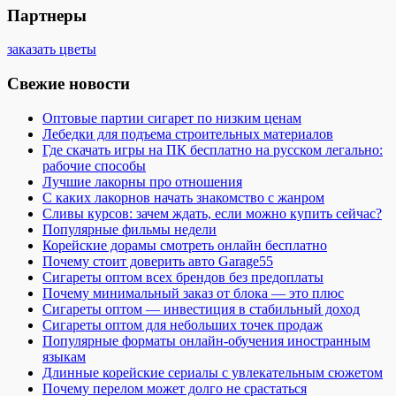
Партнеры
заказать цветы
Свежие новости
Оптовые партии сигарет по низким ценам
Лебедки для подъема строительных материалов
Где скачать игры на ПК бесплатно на русском легально:
рабочие способы
Лучшие лакорны про отношения
С каких лакорнов начать знакомство с жанром
Сливы курсов: зачем ждать, если можно купить сейчас?
Популярные фильмы недели
Корейские дорамы смотреть онлайн бесплатно
Почему стоит доверить авто Garage55
Сигареты оптом всех брендов без предоплаты
Почему минимальный заказ от блока — это плюс
Сигареты оптом — инвестиция в стабильный доход
Сигареты оптом для небольших точек продаж
Популярные форматы онлайн-обучения иностранным
языкам
Длинные корейские сериалы с увлекательным сюжетом
Почему перелом может долго не срастаться