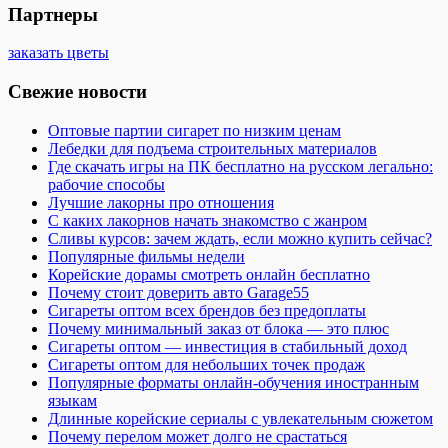
Партнеры
заказать цветы
Свежие новости
Оптовые партии сигарет по низким ценам
Лебедки для подъема строительных материалов
Где скачать игры на ПК бесплатно на русском легально:
рабочие способы
Лучшие лакорны про отношения
С каких лакорнов начать знакомство с жанром
Сливы курсов: зачем ждать, если можно купить сейчас?
Популярные фильмы недели
Корейские дорамы смотреть онлайн бесплатно
Почему стоит доверить авто Garage55
Сигареты оптом всех брендов без предоплаты
Почему минимальный заказ от блока — это плюс
Сигареты оптом — инвестиция в стабильный доход
Сигареты оптом для небольших точек продаж
Популярные форматы онлайн-обучения иностранным
языкам
Длинные корейские сериалы с увлекательным сюжетом
Почему перелом может долго не срастаться