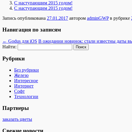
С наступающим 2015 годом!
С наступающим 2015 годом!
Запись опубликована
27.01.2017
автором
adminGWP
в рубрике
Навигация по записям
←
Godus для iOS
В ожидании новинок: стали известны даты вы
Найти:
Рубрики
Без рубрики
Железо
Интересное
Интернет
Софт
Технологии
Партнеры
заказать цветы
Свежие новости