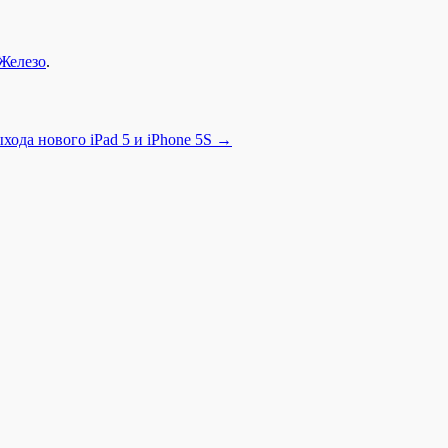
Железо
.
хода нового iPad 5 и iPhone 5S
→