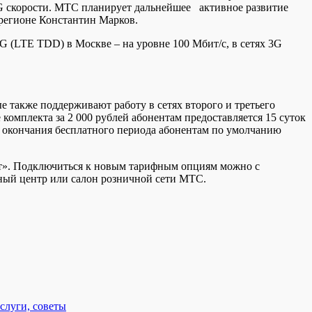
G скорости. МТС планирует дальнейшее активное развитие
 регионе Константин Марков.
G (LTE TDD) в Москве – на уровне 100 Мбит/с, в сетях 3G
 также поддерживают работу в сетях второго и третьего
омплекта за 2 000 рублей абонентам предоставляется 15 суток
ле окончания бесплатного периода абонентам по умолчанию
т». Подключиться к новым тарифным опциям можно с
ый центр или салон розничной сети МТС.
слуги, советы