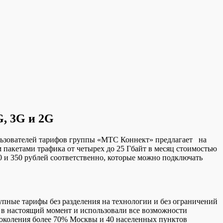
, 3G и 2G
ользователей тарифов группы «МТС Коннект» предлагает на
пакетами трафика от четырех до 25 Гбайт в месяц стоимостью
0 и 350 рублей соответственно, которые можно подключать
ные тарифы без разделения на технологии и без ограничений
ся в настоящий момент и использовали все возможности
поколения более 70% Москвы и 40 населенных пунктов