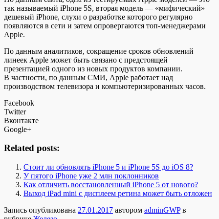
так называемый iPhone 5S, вторая модель — «мифический»
дешевый iPhone, слухи о разработке которого регулярно
появляются в сети и затем опровергаются топ-менеджерами
Apple.
По данным аналитиков, сокращение сроков обновлений
линеек Apple может быть связано с предстоящей
презентацией одного из новых продуктов компании.
В частности, по данным СМИ, Apple работает над
производством телевизора и компьютеризированных часов.
Facebook
Twitter
Вконтакте
Google+
Related posts:
Стоит ли обновлять iPhone 5 и iPhone 5S до iOS 8?
У пятого iPhone уже 2 млн поклонников
Как отличить восстановленный iPhone 5 от нового?
Выход iPad mini с дисплеем ретина может быть отложен
Запись опубликована
27.01.2017
автором
adminGWP
в
рубрике
Железо
.