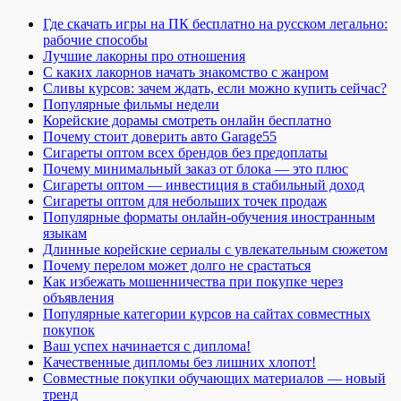
Где скачать игры на ПК бесплатно на русском легально:
рабочие способы
Лучшие лакорны про отношения
С каких лакорнов начать знакомство с жанром
Сливы курсов: зачем ждать, если можно купить сейчас?
Популярные фильмы недели
Корейские дорамы смотреть онлайн бесплатно
Почему стоит доверить авто Garage55
Сигареты оптом всех брендов без предоплаты
Почему минимальный заказ от блока — это плюс
Сигареты оптом — инвестиция в стабильный доход
Сигареты оптом для небольших точек продаж
Популярные форматы онлайн-обучения иностранным
языкам
Длинные корейские сериалы с увлекательным сюжетом
Почему перелом может долго не срастаться
Как избежать мошенничества при покупке через
объявления
Популярные категории курсов на сайтах совместных
покупок
Ваш успех начинается с диплома!
Качественные дипломы без лишних хлопот!
Совместные покупки обучающих материалов — новый
тренд