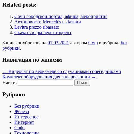
Related posts:
Сочи городской портал, афиша, мероприятия
Автоновости Mercedes в Латвии
Levitra prezzo ribassato
Cкачать игры через торрент
Запись опубликована
01.03.2021
автором
Gwp
в рубрике
Без
рубрики
.
Навигация по записям
←
Видеочат по вебкамере со случайными собеседниками
Комплект оборудования для лапароскопии
→
Найти:
Рубрики
Без рубрики
Железо
Интересное
Интернет
Софт
Технологии