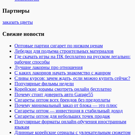
Партнеры
заказать цветы
Свежие новости
Оптовые партии сигарет по низким ценам
Лебедки для подъема строительных материалов
Где скачать игры на ПК бесплатно на русском легально:
рабочие способы
Лучшие лакорны про отношения
С каких лакорнов начать знакомство с жанром
Сливы курсов: зачем ждать, если можно купить сейчас?
Популярные фильмы недели
Корейские дорамы смотреть онлайн бесплатно
Почему стоит доверить авто Garage55
Сигареты оптом всех брендов без предоплаты
Почему минимальный заказ от блока — это плюс
Сигареты оптом — инвестиция в стабильный доход
Сигареты оптом для небольших точек продаж
Популярные форматы онлайн-обучения иностранным
языкам
Длинные корейские сериалы с увлекательным сюжетом