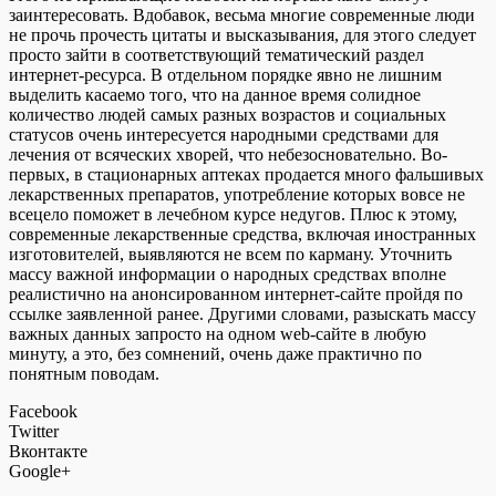
заинтересовать. Вдобавок, весьма многие современные люди
не прочь прочесть цитаты и высказывания, для этого следует
просто зайти в соответствующий тематический раздел
интернет-ресурса. В отдельном порядке явно не лишним
выделить касаемо того, что на данное время солидное
количество людей самых разных возрастов и социальных
статусов очень интересуется народными средствами для
лечения от всяческих хворей, что небезосновательно. Во-
первых, в стационарных аптеках продается много фальшивых
лекарственных препаратов, употребление которых вовсе не
всецело поможет в лечебном курсе недугов. Плюс к этому,
современные лекарственные средства, включая иностранных
изготовителей, выявляются не всем по карману. Уточнить
массу важной информации о народных средствах вполне
реалистично на анонсированном интернет-сайте пройдя по
ссылке заявленной ранее. Другими словами, разыскать массу
важных данных запросто на одном web-сайте в любую
минуту, а это, без сомнений, очень даже практично по
понятным поводам.
Facebook
Twitter
Вконтакте
Google+