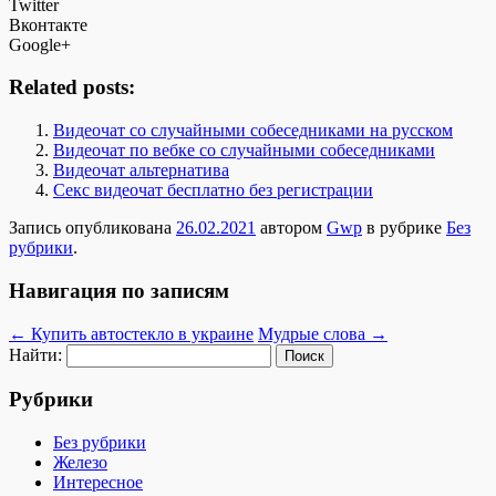
Twitter
Вконтакте
Google+
Related posts:
Видеочат со случайными собеседниками на русском
Видеочат по вебке со случайными собеседниками
Видеочат альтернатива
Секс видеочат бесплатно без регистрации
Запись опубликована
26.02.2021
автором
Gwp
в рубрике
Без
рубрики
.
Навигация по записям
←
Купить автостекло в украине
Мудрые слова
→
Найти:
Рубрики
Без рубрики
Железо
Интересное