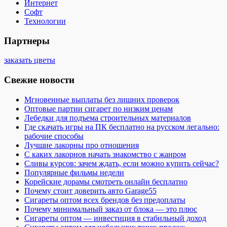
Интернет
Софт
Технологии
Партнеры
заказать цветы
Свежие новости
Мгновенные выплаты без лишних проверок
Оптовые партии сигарет по низким ценам
Лебедки для подъема строительных материалов
Где скачать игры на ПК бесплатно на русском легально:
рабочие способы
Лучшие лакорны про отношения
С каких лакорнов начать знакомство с жанром
Сливы курсов: зачем ждать, если можно купить сейчас?
Популярные фильмы недели
Корейские дорамы смотреть онлайн бесплатно
Почему стоит доверить авто Garage55
Сигареты оптом всех брендов без предоплаты
Почему минимальный заказ от блока — это плюс
Сигареты оптом — инвестиция в стабильный доход