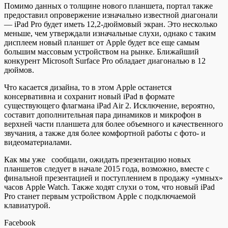
Помимо данных о толщине нового планшета,
портал также
предоставил опровержение изначально известной диагонали
— iPad Pro будет иметь 12,2-дюймовый экран. Это несколько
меньше, чем утверждали изначальные слухи, однако с таким
дисплеем новый планшет от Apple будет все еще самым
большим массовым устройством на рынке. Ближайший
конкурент Microsoft Surface Pro обладает диагональю в 12
дюймов.
Что касается дизайна, то в этом Apple останется
консервативна и сохранит новый iPad в формате
существующего флагмана iPad Air 2. Исключение, вероятно,
составит дополнительная пара динамиков и микрофон в
верхней части планшета для более объемного и качественного
звучания, а также для более комфортной работы с фото- и
видеоматериалами.
Как мы уже сообщали, ожидать презентацию новых
планшетов следует в начале 2015 года, возможно, вместе с
финальной презентацией и поступлением в продажу «умных»
часов Apple Watch. Также ходят слухи о том, что новый iPad
Pro станет первым устройством Apple с подключаемой
клавиатурой.
Facebook