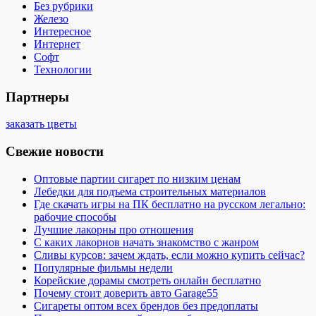
Без рубрики
Железо
Интересное
Интернет
Софт
Технологии
Партнеры
заказать цветы
Свежие новости
Оптовые партии сигарет по низким ценам
Лебедки для подъема строительных материалов
Где скачать игры на ПК бесплатно на русском легально:
рабочие способы
Лучшие лакорны про отношения
С каких лакорнов начать знакомство с жанром
Сливы курсов: зачем ждать, если можно купить сейчас?
Популярные фильмы недели
Корейские дорамы смотреть онлайн бесплатно
Почему стоит доверить авто Garage55
Сигареты оптом всех брендов без предоплаты