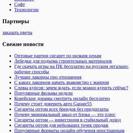
Софт
Технологии
Партнеры
заказать цветы
Свежие новости
Оптовые партии сигарет по низким ценам
Лебедки для подъема строительных материалов
Где скачать игры на ПК бесплатно на русском легально:
рабочие способы
Лучшие лакорны про отношения
С каких лакорнов начать знакомство с жанром
Сливы курсов: зачем ждать, если можно купить сейчас?
Популярные фильмы недели
Корейские дорамы смотреть онлайн бесплатно
Почему стоит доверить авто Garage55
Сигареты оптом всех брендов без предоплаты
Почему минимальный заказ от блока — это плюс
Сигареты оптом — инвестиция в стабильный доход
Сигареты оптом для небольших точек продаж
Популярные форматы онлайн-обучения иностранным