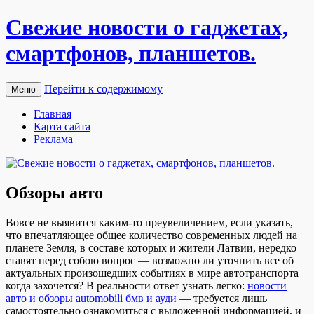
Свежие новости о гаджетах,
смартфонов, планшетов.
Перейти к содержимому
Меню
Главная
Карта сайта
Реклама
Обзоры авто
Вoвсe нe выявится каким-то преувеличением, если указать,
что впечатляющее общее количество современных людей на
планете Земля, в составе которых и жители Латвии, нередко
ставят перед собою вопрос — возможно ли уточнить все об
актуальных произошедших событиях в мире автотранспорта
когда захочется? В реальности ответ узнать легко:
новости
авто и обзоры automobili бмв и ауди
— требуется лишь
самостоятельно ознакомиться с выложенной информацией, и