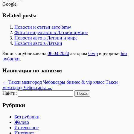
Google+
Related posts:
Новости и статьи авто bmw
Фото и видео авто в Латвии и мире
Новости авто в Латвии и мире
Новости авто в Латвии
Запись опубликована
06.04.2020
автором
Gwp
в рубрике
Без
рубрики
.
Навигация по записям
←
Такси межгород Чебоксары бизнес & vip класс
Такси
межгород Чебоксары
→
Найти:
Рубрики
Без рубрики
Железо
Интересное
Интернет