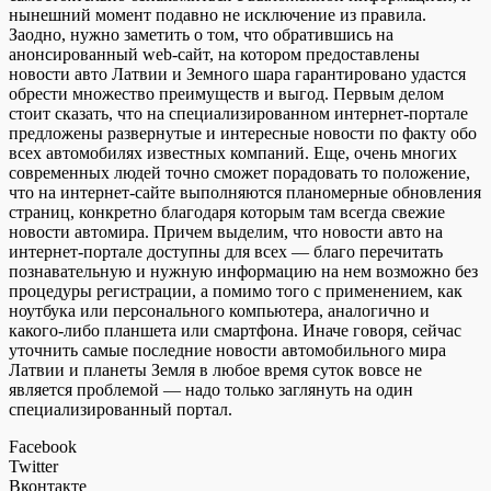
нынешний момент подавно не исключение из правила.
Заодно, нужно заметить о том, что обратившись на
анонсированный web-сайт, на котором предоставлены
новости авто Латвии и Земного шара гарантировано удастся
обрести множество преимуществ и выгод. Первым делом
стоит сказать, что на специализированном интернет-портале
предложены развернутые и интересные новости по факту обо
всех автомобилях известных компаний. Еще, очень многих
современных людей точно сможет порадовать то положение,
что на интернет-сайте выполняются планомерные обновления
страниц, конкретно благодаря которым там всегда свежие
новости автомира. Причем выделим, что новости авто на
интернет-портале доступны для всех — благо перечитать
познавательную и нужную информацию на нем возможно без
процедуры регистрации, а помимо того с применением, как
ноутбука или персонального компьютера, аналогично и
какого-либо планшета или смартфона. Иначе говоря, сейчас
уточнить самые последние новости автомобильного мира
Латвии и планеты Земля в любое время суток вовсе не
является проблемой — надо только заглянуть на один
специализированный портал.
Facebook
Twitter
Вконтакте