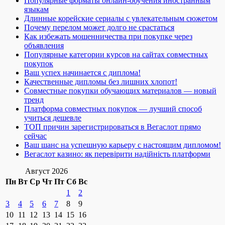
Популярные форматы онлайн-обучения иностранным
языкам
Длинные корейские сериалы с увлекательным сюжетом
Почему перелом может долго не срастаться
Как избежать мошенничества при покупке через
объявления
Популярные категории курсов на сайтах совместных
покупок
Ваш успех начинается с диплома!
Качественные дипломы без лишних хлопот!
Совместные покупки обучающих материалов — новый
тренд
Платформа совместных покупок — лучший способ
учиться дешевле
ТОП причин зарегистрироваться в Вегаслот прямо
сейчас
Ваш шанс на успешную карьеру с настоящим дипломом!
Вегаслот казино: як перевірити надійність платформи
Август 2026
Пн
Вт
Ср
Чт
Пт
Сб
Вс
1
2
3
4
5
6
7
8
9
10
11
12
13
14
15
16