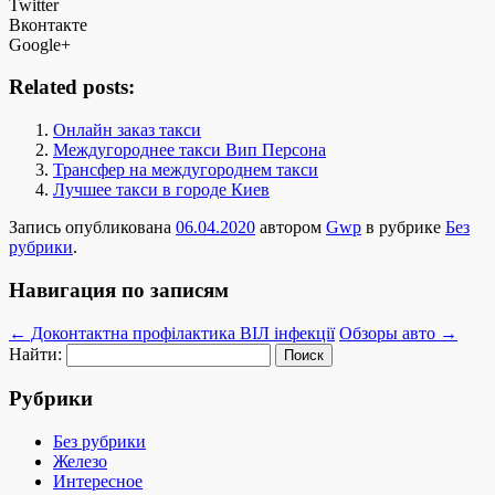
Twitter
Вконтакте
Google+
Related posts:
Онлайн заказ такси
Междугороднее такси Вип Персона
Трансфер на междугороднем такси
Лучшее такси в городе Киев
Запись опубликована
06.04.2020
автором
Gwp
в рубрике
Без
рубрики
.
Навигация по записям
←
Доконтактна профілактика ВІЛ інфекції
Обзоры авто
→
Найти:
Рубрики
Без рубрики
Железо
Интересное