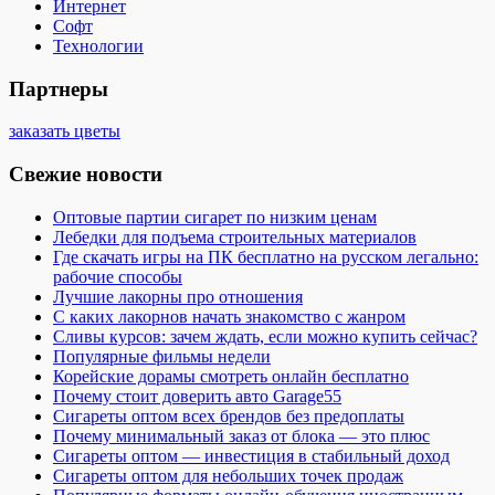
Интернет
Софт
Технологии
Партнеры
заказать цветы
Свежие новости
Оптовые партии сигарет по низким ценам
Лебедки для подъема строительных материалов
Где скачать игры на ПК бесплатно на русском легально:
рабочие способы
Лучшие лакорны про отношения
С каких лакорнов начать знакомство с жанром
Сливы курсов: зачем ждать, если можно купить сейчас?
Популярные фильмы недели
Корейские дорамы смотреть онлайн бесплатно
Почему стоит доверить авто Garage55
Сигареты оптом всех брендов без предоплаты
Почему минимальный заказ от блока — это плюс
Сигареты оптом — инвестиция в стабильный доход
Сигареты оптом для небольших точек продаж