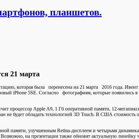
мартфонов, планшетов.
ся 21 марта
нтацию, которая была перенесена на 21 марта 2016 года. Ивент
вый iPhone 5SE. Согласно фотографиям, которые появились в 
учит процессор Apple A9, 1 Гб оперативной памяти, 12-мегапик
ан не будет обладать технологией 3D Touch. В США стоимость о
.
ивной памяти, улучшенным Retina-дисплеем и четырьмя динамика
Pro. Возможно, на презентации также обновят актуальную линейк