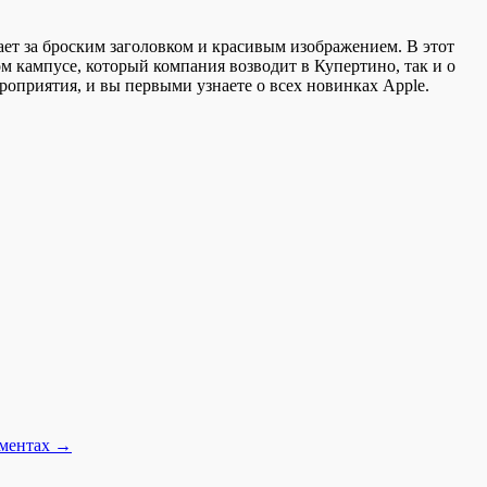
ает за броским заголовком и красивым изображением. В этот
ном кампусе, который компания возводит в Купертино, так и о
роприятия, и вы первыми узнаете о всех новинках Apple.
ументах
→