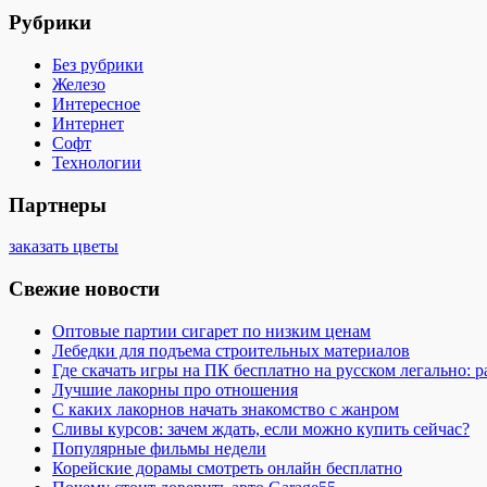
Рубрики
Без рубрики
Железо
Интересное
Интернет
Софт
Технологии
Партнеры
заказать цветы
Свежие новости
Оптовые партии сигарет по низким ценам
Лебедки для подъема строительных материалов
Где скачать игры на ПК бесплатно на русском легально: 
Лучшие лакорны про отношения
С каких лакорнов начать знакомство с жанром
Сливы курсов: зачем ждать, если можно купить сейчас?
Популярные фильмы недели
Корейские дорамы смотреть онлайн бесплатно