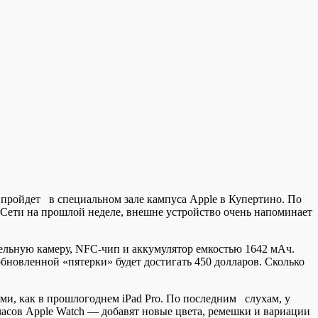
 пройдет в специальном зале кампуса Apple в Купертино. По
Сети на прошлой неделе, внешне устройство очень напоминает
сельную камеру, NFC-чип и аккумулятор емкостью 1642 мАч.
бновленной «пятерки» будет достигать 450 долларов. Сколько
ми, как в прошлогоднем iPad Pro. По последним слухам, у
у часов Apple Watch — добавят новые цвета, ремешки и вариации