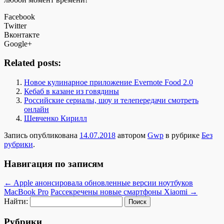
Facebook
Twitter
Вконтакте
Google+
Related posts:
Новое кулинарное приложение Evernote Food 2.0
Кебаб в казане из говядины
Российские сериалы, шоу и телепередачи смотреть
онлайн
Шевченко Кирилл
Запись опубликована
14.07.2018
автором
Gwp
в рубрике
Без
рубрики
.
Навигация по записям
←
Apple анонсировала обновленные версии ноутбуков
MacBook Pro
Рассекречены новые смартфоны Xiaomi
→
Найти:
Рубрики