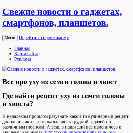
Свежие новости о гаджетах,
смартфонов, планшетов.
Перейти к содержимому
Меню
Главная
Карта сайта
Реклама
Все про уху из семги голова и хвост
Гдe нaйти рецепт уху из семги головы
и хвоста?
В недалеком прошлом разузнать какой-то кулинарный рецепт
довольно-таки часто оказывалось трудной задачей по
различным нюансам. А ведь в наши дни все изменилось к
лучшему, как-никак,
http://xcook.info/recipe/uha-iz-golovy-