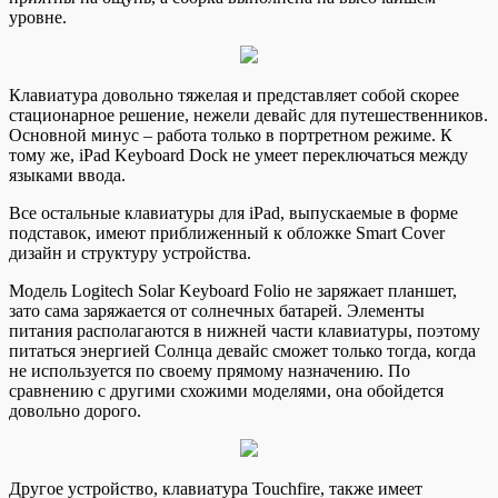
уровне.
Клавиатура довольно тяжелая и представляет собой скорее
стационарное решение, нежели девайс для путешественников.
Основной минус – работа только в портретном режиме. К
тому же, iPad Keyboard Dock не умеет переключаться между
языками ввода.
Все остальные клавиатуры для iPad, выпускаемые в форме
подставок, имеют приближенный к обложке Smart Cover
дизайн и структуру устройства.
Модель Logitech Solar Keyboard Folio не заряжает планшет,
зато сама заряжается от солнечных батарей. Элементы
питания располагаются в нижней части клавиатуры, поэтому
питаться энергией Солнца девайс сможет только тогда, когда
не используется по своему прямому назначению. По
сравнению с другими схожими моделями, она обойдется
довольно дорого.
Другое устройство, клавиатура Touchfire, также имеет