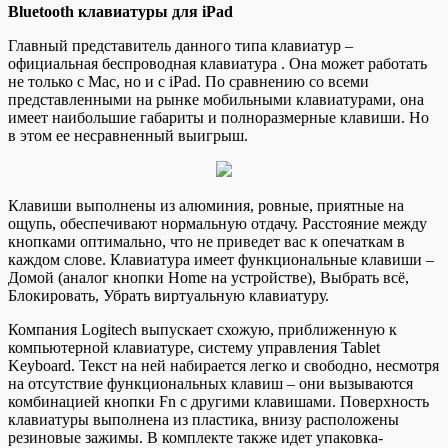
Bluetooth клавиатуры для iPad
Главный представитель данного типа клавиатур –
официальная беспроводная клавиатура . Она может работать
не только с Mac, но и с iPad. По сравнению со всеми
представленными на рынке мобильными клавиатурами, она
имеет наибольшие габариты и полноразмерные клавиши. Но
в этом ее несравненный выигрыш.
Клавиши выполнены из алюминия, ровные, приятные на
ощупь, обеспечивают нормальную отдачу. Расстояние между
кнопками оптимально, что не приведет вас к опечаткам в
каждом слове. Клавиатура имеет функциональные клавиши –
Домой (аналог кнопки Home на устройстве), Выбрать всё,
Блокировать, Убрать виртуальную клавиатуру.
Компания Logitech выпускает схожую, приближенную к
компьютерной клавиатуре, систему управления Tablet
Keyboard. Текст на ней набирается легко и свободно, несмотря
на отсутствие функциональных клавиш – они вызываются
комбинацией кнопки Fn с другими клавишами. Поверхность
клавиатуры выполнена из пластика, внизу расположены
резиновые зажимы. В комплекте также идет упаковка-