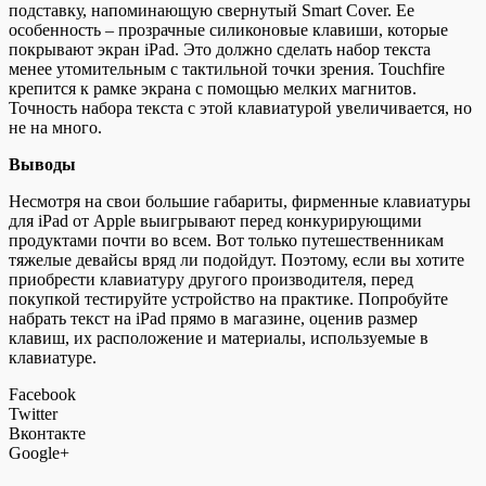
подставку, напоминающую свернутый Smart Cover. Ее
особенность – прозрачные силиконовые клавиши, которые
покрывают экран iPad. Это должно сделать набор текста
менее утомительным с тактильной точки зрения. Touchfire
крепится к рамке экрана с помощью мелких магнитов.
Точность набора текста с этой клавиатурой увеличивается, но
не на много.
Выводы
Несмотря на свои большие габариты, фирменные клавиатуры
для iPad от Apple выигрывают перед конкурирующими
продуктами почти во всем. Вот только путешественникам
тяжелые девайсы вряд ли подойдут. Поэтому, если вы хотите
приобрести клавиатуру другого производителя, перед
покупкой тестируйте устройство на практике. Попробуйте
набрать текст на iPad прямо в магазине, оценив размер
клавиш, их расположение и материалы, используемые в
клавиатуре.
Facebook
Twitter
Вконтакте
Google+