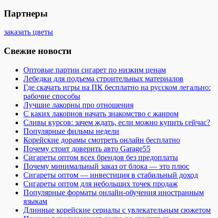
Партнеры
заказать цветы
Свежие новости
Оптовые партии сигарет по низким ценам
Лебедки для подъема строительных материалов
Где скачать игры на ПК бесплатно на русском легально:
рабочие способы
Лучшие лакорны про отношения
С каких лакорнов начать знакомство с жанром
Сливы курсов: зачем ждать, если можно купить сейчас?
Популярные фильмы недели
Корейские дорамы смотреть онлайн бесплатно
Почему стоит доверить авто Garage55
Сигареты оптом всех брендов без предоплаты
Почему минимальный заказ от блока — это плюс
Сигареты оптом — инвестиция в стабильный доход
Сигареты оптом для небольших точек продаж
Популярные форматы онлайн-обучения иностранным
языкам
Длинные корейские сериалы с увлекательным сюжетом