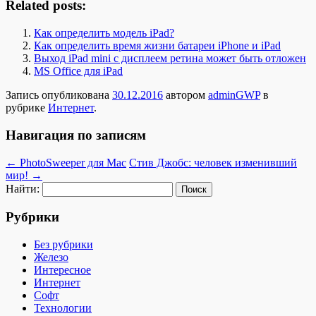
Related posts:
Как определить модель iPad?
Как определить время жизни батареи iPhone и iPad
Выход iPad mini с дисплеем ретина может быть отложен
MS Office для iPad
Запись опубликована
30.12.2016
автором
adminGWP
в
рубрике
Интернет
.
Навигация по записям
←
PhotoSweeper для Mac
Стив Джобс: человек изменивший
мир!
→
Найти:
Рубрики
Без рубрики
Железо
Интересное
Интернет
Софт
Технологии