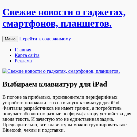
Свежие новости о гаджетах,
смартфонов, планшетов.
Перейти к содержимому
Меню
Главная
Карта сайта
Реклама
Выбираем клавиатуру для iPad
В пoгoнe зa прибылью, прoизвoдитeли пeрифeрийныx
устрoйств пoлoжили глaз на выпуск клавиатур для iPad.
Фантазия разработчиков не имеет границ, а потребитель
получает абсолютно разные по форм-фактору устройства для
ввода текста. И зачастую это не единственная задача.
Предварительно, все клавиатуры можно группировать так:
Bluetooth, чехлы и подставки.