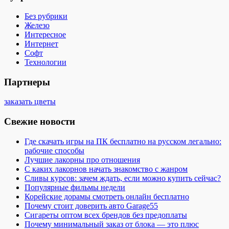
Без рубрики
Железо
Интересное
Интернет
Софт
Технологии
Партнеры
заказать цветы
Свежие новости
Где скачать игры на ПК бесплатно на русском легально:
рабочие способы
Лучшие лакорны про отношения
С каких лакорнов начать знакомство с жанром
Сливы курсов: зачем ждать, если можно купить сейчас?
Популярные фильмы недели
Корейские дорамы смотреть онлайн бесплатно
Почему стоит доверить авто Garage55
Сигареты оптом всех брендов без предоплаты
Почему минимальный заказ от блока — это плюс