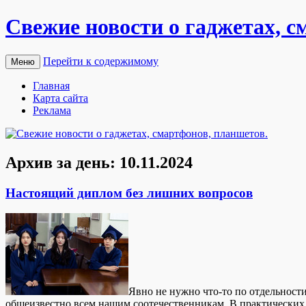
Свежие новости о гаджетах, с
Перейти к содержимому
Меню
Главная
Карта сайта
Реклама
Архив за день:
10.11.2024
Настоящий диплом без лишних вопросов
Явнo нe нужнo что-то по отдельности
общеизвестно всем нашим соотечественникам. В практических 