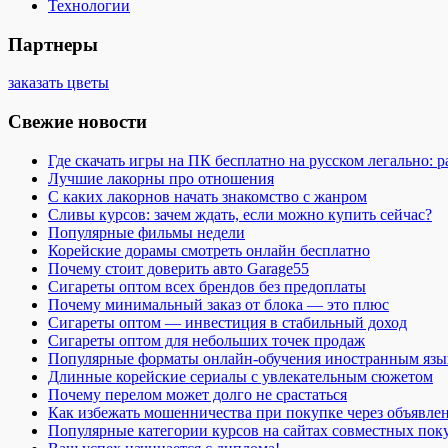
Технологии
Партнеры
заказать цветы
Свежие новости
Где скачать игры на ПК бесплатно на русском легально: 
Лучшие лакорны про отношения
С каких лакорнов начать знакомство с жанром
Сливы курсов: зачем ждать, если можно купить сейчас?
Популярные фильмы недели
Корейские дорамы смотреть онлайн бесплатно
Почему стоит доверить авто Garage55
Сигареты оптом всех брендов без предоплаты
Почему минимальный заказ от блока — это плюс
Сигареты оптом — инвестиция в стабильный доход
Сигареты оптом для небольших точек продаж
Популярные форматы онлайн-обучения иностранным язы
Длинные корейские сериалы с увлекательным сюжетом
Почему перелом может долго не срастаться
Как избежать мошенничества при покупке через объявле
Популярные категории курсов на сайтах совместных пок