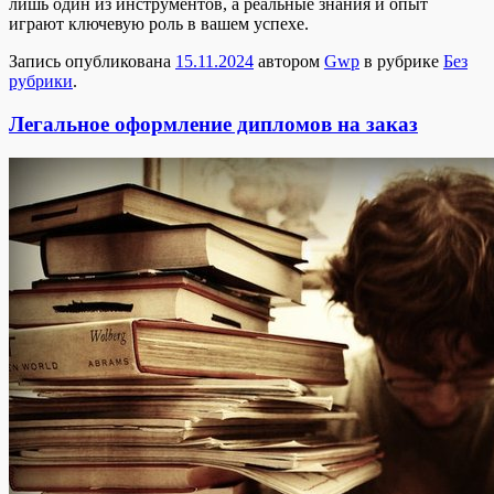
лишь один из инструментов, а реальные знания и опыт
играют ключевую роль в вашем успехе.
Запись опубликована
15.11.2024
автором
Gwp
в рубрике
Без
рубрики
.
Легальное оформление дипломов на заказ