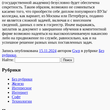
(государственной академии) безусловно будет обеспечена
секретность. Таким образом, возможно не сомневаться
касаемо того, что приобрести себе диплом популярного ВУЗа/
колледжа, как вариант, из Москвы или Петербурга, подавно
не является сложной задачей, включая и с внесением
сведений, данных о нем в госреестр. Иначе выражаясь,
заплатив за документ о завершении обучения в компетентной
фирме возможно надеяться на высокооплачиваемую вакансию
либо на продвижение по службе, равносильно, как и на
успешное решение разных иных поставленных задач.
Запись опубликована
15.11.2024
автором
Gwp
в рубрике
Без
рубрики
.
Найти:
Рубрики
Без рубрики
Железо
Интересное
Интернет
Софт
Технологии