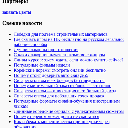
Партнеры
заказать цветы
Свежие новости
Лебедки для подъема строительных материалов
Где скачать игры на ПК бесплатно на русском легально:
рабочие способы
Лучшие лакорны про отношения
С каких лакорнов начать знакомство с жанром
Сливы курсов: зачем ждать, если можно купить сейчас?
Популярные фильмы недели
Корейские дорамы смотреть онлайн бесплатно
Почему стоит доверить авто Garage55
Сигареты оптом всех брендов без предоплаты
Почему минимальный заказ от блока — это плюс
Сигареты оптом — инвестиция в стабильный доход
Сигареты оптом для небольших точек продаж
Популярные форматы онлайн-обучения иностранным
языкам
Длинные корейские сериалы с увлекательным сюжетом
Почему перелом может долго не срастаться
Как избежать мошенничества при покупке через
объявления