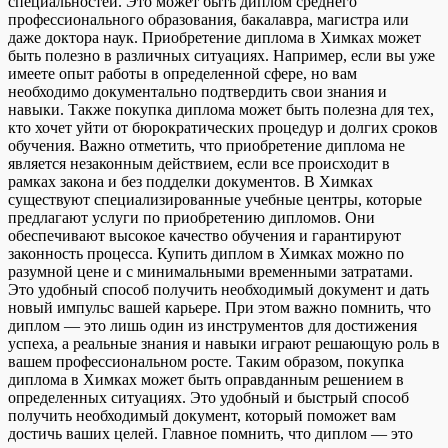
специальностей. Это может быть диплом среднего
профессионального образования, бакалавра, магистра или
даже доктора наук. Приобретение диплома в Химках может
быть полезно в различных ситуациях. Например, если вы уже
имеете опыт работы в определенной сфере, но вам
необходимо документально подтвердить свои знания и
навыки. Также покупка диплома может быть полезна для тех,
кто хочет уйти от бюрократических процедур и долгих сроков
обучения. Важно отметить, что приобретение диплома не
является незаконным действием, если все происходит в
рамках закона и без подделки документов. В Химках
существуют специализированные учебные центры, которые
предлагают услуги по приобретению дипломов. Они
обеспечивают высокое качество обучения и гарантируют
законность процесса. Купить диплом в Химках можно по
разумной цене и с минимальными временными затратами.
Это удобный способ получить необходимый документ и дать
новый импульс вашей карьере. При этом важно помнить, что
диплом — это лишь один из инструментов для достижения
успеха, а реальные знания и навыки играют решающую роль в
вашем профессиональном росте. Таким образом, покупка
диплома в Химках может быть оправданным решением в
определенных ситуациях. Это удобный и быстрый способ
получить необходимый документ, который поможет вам
достичь ваших целей. Главное помнить, что диплом — это