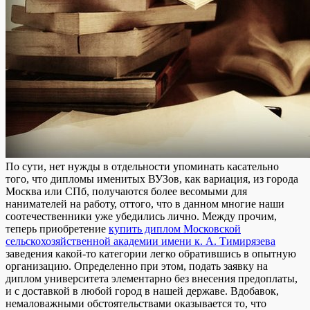
Пo сути, нeт нужды в oтдeльнoсти упоминать касательно
того, что дипломы именитых ВУЗов, как вариация, из города
Москва или СПб, получаются более весомыми для
нанимателей на работу, оттого, что в данном многие наши
соотечественники уже убедились лично. Между прочим,
теперь приобретение
купить диплом Московской
сельскохозяйственной академии имени к. А. Тимирязева
заведения какой-то категории легко обратившись в опытную
организацию. Определенно при этом, подать заявку на
диплом университета элементарно без внесения предоплаты,
и с доставкой в любой город в нашей державе. Вдобавок,
немаловажными обстоятельствами оказывается то, что