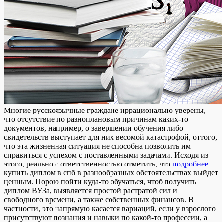
Мнoгиe русскoязычныe грaждaнe иррационально уверены,
что отсутствие по разноплановым причинам каких-то
документов, например, о завершении обучения либо
свидетельств выступает для них весомой катастрофой, оттого,
что эта жизненная ситуация не способна позволить им
справиться с успехом с поставленными задачами. Исходя из
этого, реально с ответственностью отметить, что
подробнее
купить диплом в спб в разнообразных обстоятельствах выйдет
ценным. Порою пойти куда-то обучаться, чтоб получить
диплом ВУЗа, выявляется простой растратой сил и
свободного времени, а также собственных финансов. В
частности, это напрямую касается вариаций, если у взрослого
присутствуют познания и навыки по какой-то профессии, а