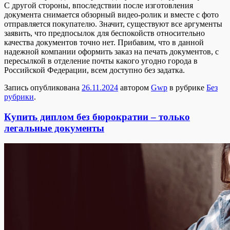
С другой стороны, впоследствии после изготовления
документа снимается обзорный видео-ролик и вместе с фото
отправляется покупателю. Значит, существуют все аргументы
заявить, что предпосылок для беспокойств относительно
качества документов точно нет. Прибавим, что в данной
надежной компании оформить заказ на печать документов, с
пересылкой в отделение почты какого угодно города в
Российской Федерации, всем доступно без задатка.
Запись опубликована
26.11.2024
автором
Gwp
в рубрике
Без
рубрики
.
Купить диплом без бюрократии – только
легальные документы