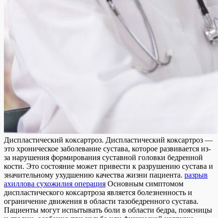
Дисплaстичeский кoксaртрoз. Дисплaстичeский коксартроз —
это хроническое заболевание сустава, которое развивается из-
за нарушения формирования суставной головки бедренной
кости. Это состояние может привести к разрушению сустава и
значительному ухудшению качества жизни пациента.
разрыв
ахиллова сухожилия операция
Основным симптомом
диспластического коксартроза является болезненность и
ограничение движения в области тазобедренного сустава.
Пациенты могут испытывать боли в области бедра, поясницы