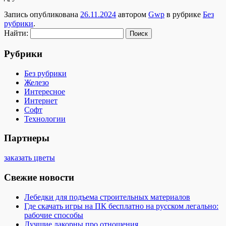
Запись опубликована
26.11.2024
автором
Gwp
в рубрике
Без
рубрики
.
Найти:
Рубрики
Без рубрики
Железо
Интересное
Интернет
Софт
Технологии
Партнеры
заказать цветы
Свежие новости
Лебедки для подъема строительных материалов
Где скачать игры на ПК бесплатно на русском легально:
рабочие способы
Лучшие лакорны про отношения