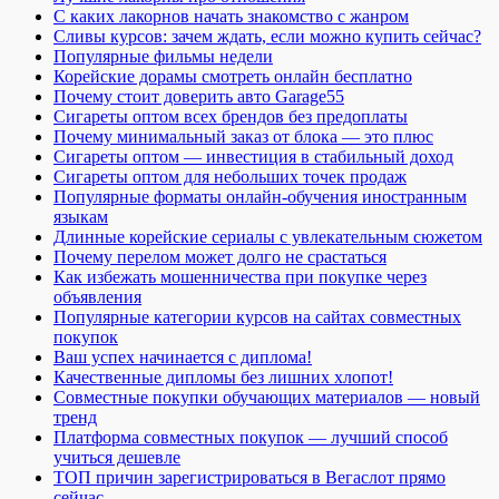
С каких лакорнов начать знакомство с жанром
Сливы курсов: зачем ждать, если можно купить сейчас?
Популярные фильмы недели
Корейские дорамы смотреть онлайн бесплатно
Почему стоит доверить авто Garage55
Сигареты оптом всех брендов без предоплаты
Почему минимальный заказ от блока — это плюс
Сигареты оптом — инвестиция в стабильный доход
Сигареты оптом для небольших точек продаж
Популярные форматы онлайн-обучения иностранным
языкам
Длинные корейские сериалы с увлекательным сюжетом
Почему перелом может долго не срастаться
Как избежать мошенничества при покупке через
объявления
Популярные категории курсов на сайтах совместных
покупок
Ваш успех начинается с диплома!
Качественные дипломы без лишних хлопот!
Совместные покупки обучающих материалов — новый
тренд
Платформа совместных покупок — лучший способ
учиться дешевле
ТОП причин зарегистрироваться в Вегаслот прямо
сейчас