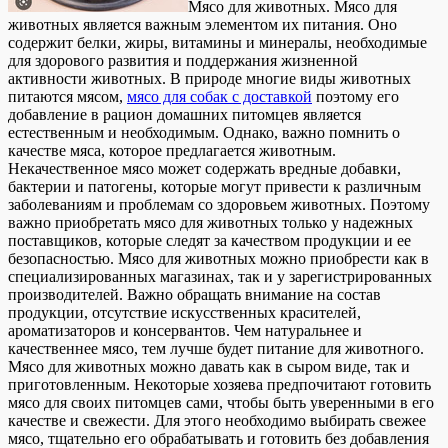
Мясo для живoтныx. Мясo для
животных является важным элементом их питания. Оно
содержит белки, жиры, витамины и минералы, необходимые
для здорового развития и поддержания жизненной
активности животных. В природе многие виды животных
питаются мясом,
мясо для собак с доставкой
поэтому его
добавление в рацион домашних питомцев является
естественным и необходимым. Однако, важно помнить о
качестве мяса, которое предлагается животным.
Некачественное мясо может содержать вредные добавки,
бактерии и патогены, которые могут привести к различным
заболеваниям и проблемам со здоровьем животных. Поэтому
важно приобретать мясо для животных только у надежных
поставщиков, которые следят за качеством продукции и ее
безопасностью. Мясо для животных можно приобрести как в
специализированных магазинах, так и у зарегистрированных
производителей. Важно обращать внимание на состав
продукции, отсутствие искусственных красителей,
ароматизаторов и консервантов. Чем натуральнее и
качественнее мясо, тем лучше будет питание для животного.
Мясо для животных можно давать как в сыром виде, так и
приготовленным. Некоторые хозяева предпочитают готовить
мясо для своих питомцев сами, чтобы быть уверенными в его
качестве и свежести. Для этого необходимо выбирать свежее
мясо, тщательно его обрабатывать и готовить без добавления