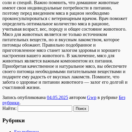
соли и специй. Важно помнить, что домашние животные
имеют свои индивидуальные потребности в питании,
поэтому перед введением мяса в рацион необходимо
проконсультироваться с ветеринарным врачом. Врач поможет
определить оптимальное количество мяса в рационе,
учитывая возраст, вес, породу и общее состояние животного.
Мясо для животных является не только источником
питательных веществ, но и вкусным лакомством, которое
питомцы обожают. Правильно подобранное и
приготовленное мясо станет залогом здоровья и хорошего
настроения вашего животного. В заключение, мясо для
животных является важным компонентом их питания.
Приобретая качественное и натуральное мясо, вы обеспечите
своего питомца необходимыми питательными веществами и
подарите ему радость от вкусных лакомств. Помните, что
забота о здоровье и питании животного — залог его долгой и
счастливой жизни.
Запись опубликована
04.05.2025
автором
Gwp
в рубрике
Без
рубрики
.
Найти:
Рубрики
Без рубрики