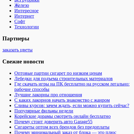
Железо
Интересное
Интернет
Софт
Технологии
Партнеры
заказать цветы
Свежие новости
Оптовые партии сигарет по низким ценам
Лебедки для подъема строительных материалов
Где скачать игры на ПК бесплатно на русском легально:
рабочие способы
Лучшие лакорны про отношения
С каких лакорнов начать знакомство с жанром
Сливы курсов: зачем ждать, если можно купить сейчас?
Популярные фильмы недели
Корейские дорамы смотреть онлайн бесплатно
Почему стоит доверить авто Garage55
Сигареты оптом всех брендов без предоплаты
Почему минимальный заказ от блока — это плюс