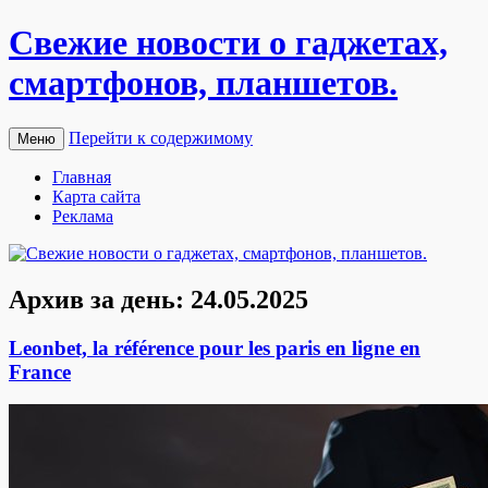
Свежие новости о гаджетах,
смартфонов, планшетов.
Перейти к содержимому
Меню
Главная
Карта сайта
Реклама
Архив за день:
24.05.2025
Leonbet, la référence pour les paris en ligne en
France