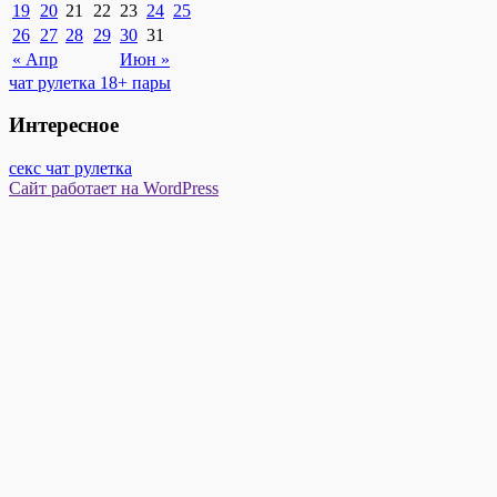
19
20
21
22
23
24
25
26
27
28
29
30
31
« Апр
Июн »
чат рулетка 18+ пары
Интересное
секс чат рулетка
Сайт работает на WordPress