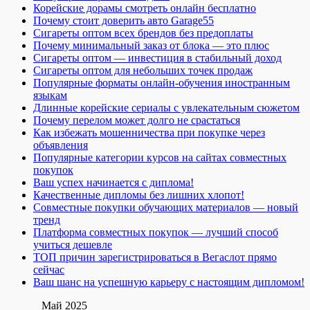
Корейские дорамы смотреть онлайн бесплатно
Почему стоит доверить авто Garage55
Сигареты оптом всех брендов без предоплаты
Почему минимальный заказ от блока — это плюс
Сигареты оптом — инвестиция в стабильный доход
Сигареты оптом для небольших точек продаж
Популярные форматы онлайн-обучения иностранным
языкам
Длинные корейские сериалы с увлекательным сюжетом
Почему перелом может долго не срастаться
Как избежать мошенничества при покупке через
объявления
Популярные категории курсов на сайтах совместных
покупок
Ваш успех начинается с диплома!
Качественные дипломы без лишних хлопот!
Совместные покупки обучающих материалов — новый
тренд
Платформа совместных покупок — лучший способ
учиться дешевле
ТОП причин зарегистрироваться в Вегаслот прямо
сейчас
Ваш шанс на успешную карьеру с настоящим дипломом!
Май 2025