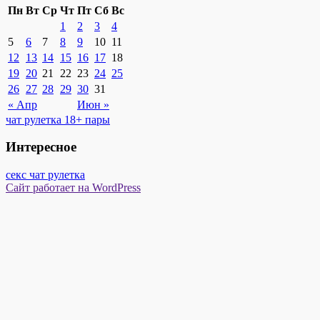
Пн
Вт
Ср
Чт
Пт
Сб
Вс
1
2
3
4
5
6
7
8
9
10
11
12
13
14
15
16
17
18
19
20
21
22
23
24
25
26
27
28
29
30
31
« Апр
Июн »
чат рулетка 18+ пары
Интересное
секс чат рулетка
Сайт работает на WordPress