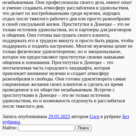
незабываемым. Они профессионалы своего дела, имеют опыт
и умение создавать атмосферу расслабления и удовольствия,
что делает их востребованными среди мужчин, ищущих
отдых после тяжелого рабочего дня или просто разнообразие
в своей сексуальной жизни. Проститутки в Донецке – это не
только источник удовольствия, но и партнеры для разговоров
и общения. Они готовы выслушать своего клиента,
поддержать его в трудную минуту и просто быть рядом, чтобы
поддержать и поднять настроение. Многие мужчины ценят не
только физическое удовлетворение, но и эмоциональное,
которое им предоставляют проститутки своими навыками
общения и понимания. Проститутки в Донецке – это
неотъемлемая часть городского ландшафта, которая
привлекает внимание мужчин и создает атмосферу
разнообразия и свободы. Они готовы удовлетворить самые
сокровенные желания своих клиентов и сделать их время
проведенное в их обществе незабываемым. Встречи с
проститутками в Донецке – это не только источник
удовольствия, но и возможность отдохнуть и расслабиться
после тяжелого дня.
Запись опубликована
29.05.2025
автором
Gwp
в рубрике
Без
рубрики
.
Найти: